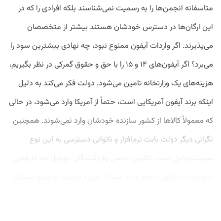
متاسفانه انجمن‌ها را به رسمیت نمی‌شناسند بلکه افرادی را که در
این ارگان‌ها در دسترس خودشان هستند بیشتر از متخصصان
می‌پذیرند. اگر واردات آیفون ممنوع نبود، چه نهادی بیشترین سود را
می‌‌برد؟ اگر آیفون‌های ۱۴ و ۱۵ را با حق و حقوق گمرکی در نظر بگیریم،
هزینه‌های یک وزارتخانه تامین می‌‌شود. دولت فکر می‌کند به دلیل
اینکه برند آیفون آمریکایی است، حتماً از آمریکا وارد می‌شود، در حالی
که معمولاً کالاها از کشور سازنده خودشان وارد نمی‌شوند. همچنین
نگرانی دیگر دولت بابت نرم‌افزار و ناتوانی دسترسی به این نوع
سیستم‌عامل است. تاکنون انجمن واردکنندگان موبایل چه کارهایی
برای واردات آیفون انجام داده است؟ امروزه انجمن به قدری مشکل
دارد که هر قدمی که...