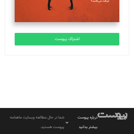
مصطفی مسجدی آرانی
تحریریه
اشتراک پیوست
بابک نقاش
تحریریه
درباره پیوست
شما در حال مطالعه وبسایت ماهنامه
بیشتر بدانید
پیوست هستید.