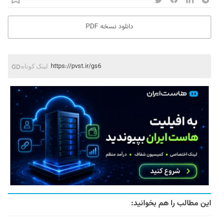
دانلود نسخه PDF
https://pvst.ir/gs6
لینک کوتاه
این مطالب را هم بخوانید: