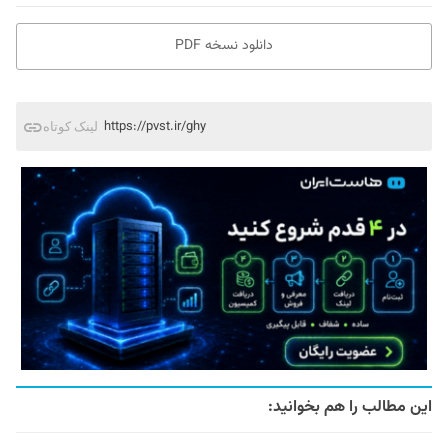
دانلود نسخه PDF
https://pvst.ir/ghy
لینک کوتاه
این مطالب را هم بخوانید: