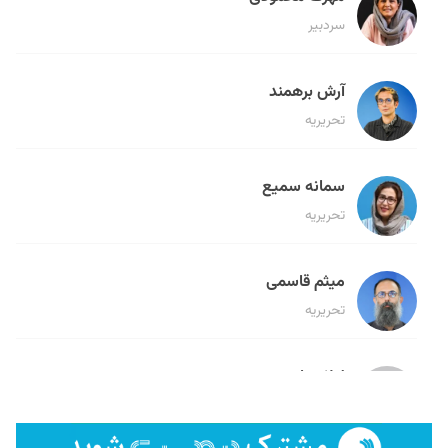
سردبیر
آرش برهمند
تحریریه
سمانه سمیع
تحریریه
میثم قاسمی
تحریریه
لیلا حنارود
تحریریه