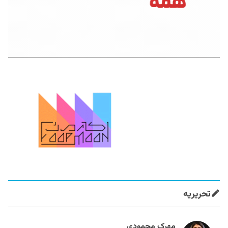
تحریریه
مهرک محمودی