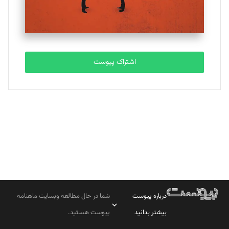
مصطفی مسجدی آرانی
تحریریه
اشتراک پیوست
بابک نقاش
تحریریه
درباره پیوست
شما در حال مطالعه وبسایت ماهنامه
بیشتر بدانید
پیوست هستید.