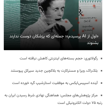
«اول از AI پرسیدم»؛ جمله‌ای که پزشکان دوست ندارند
بشنوند
رگولاتوری: حجم بسته‌های اینترنتی کاهش نیافته است
بلک‌راک، ویزا و مسترکارت به بلاکچین جدید سیرکل پیوستند
آینده اسپیس‌ایکس به موفقیت استارشیپ گره خورده است
مرکز پژوهش‌های مجلس: هماهنگی نهادی شرط رسیدن ایران به
رتبه ۷۵ دولت الکترونیکی است