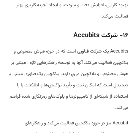
بهبود کارایی، افزایش دقت و سرعت، و ایجاد تجربه کاربری بهتر
فعالیت می‌کند.
۱۶- شرکت
Accubits
Accubits یک شرکت فناوری است که در حوزه هوش مصنوعی و
بلاکچین فعالیت می‌کند. آنها به توسعه راهکارهایی تازه ، مبتنی بر
هوش مصنوعی و بلاکچین می‌پردازند. بلاکچین یک فناوری مبتنی بر
دیجیتال است که امکان ثبت و تأیید تراکنش‌ها و اطلاعات را با
استفاده از شبکه‌ای از کامپیوترها و بلوک‌های رمزنگاری شده فراهم
می‌کند.
Accubit نیز در حوزه بلاکچین فعالیت می‌کند و راهکارهای