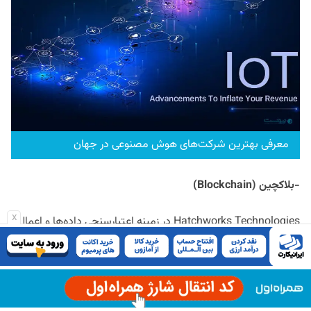
معرفی بهترین شرکت‌های هوش مصنوعی در جهان
-بلاکچین
(Blockchain)
x
Hatchworks Technologies در زمینه اعتبارسنجی داده‌ها و اعمال
قوانین و قراردادهای هوشمند در بستر بلاکچین فعالیت می‌کنند.
۲۰-شرکت
Master of Code Global