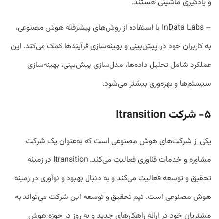
و یادگیری ماشینی هستند.
– InData Labs با استفاده از روش‌های پیشرفته هوش مصنوعی،
به کاربران خود در پیش‌بینی و بهینه‌سازی فرآیندها کمک می‌کند. این
عملکرد شامل تحلیل داده‌ها، مدل‌سازی پیش‌بینی، بهینه‌سازی
سیستم‌ها و بهره‌وری بیشتر می‌شود.
۵- شرکت
Itransition
یکی از شرکت‌های هوش مصنوعی است که به‌عنوان یک شرکت
مشاوره و خدمات فناوری فعالیت می‌کند. Itransition در زمینه
تحقیق و توسعه فعالیت می‌کند و به دنبال بهبود و نوآوری در زمینه
هوش مصنوعی است. تیم تحقیق و توسعه این شرکت می‌تواند به
مشتریان خود در ارائه راهکارهای جدید و به روز در حوزه هوش