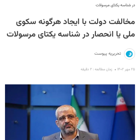
در شناسه یکتای مرسولات
مخالفت دولت با ایجاد هرگونه سکوی
ملی یا انحصار در شناسه یکتای مرسولات
تحریریه پیوست
S
۲۵ مهر ۱۴۰۲
زمان مطالعه : ۲ دقیقه