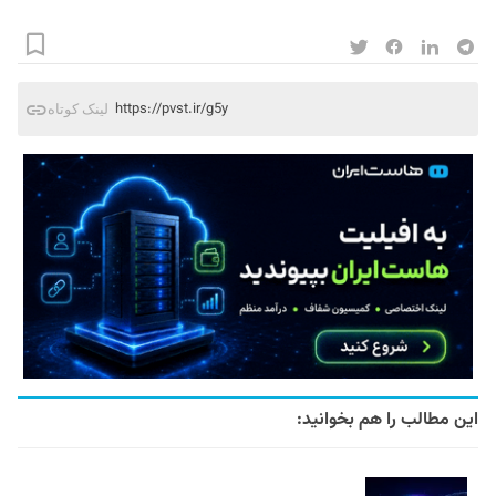
https://pvst.ir/g5y
لینک کوتاه
این مطالب را هم بخوانید: