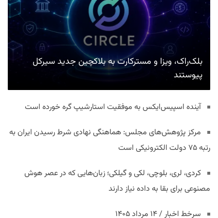
بلک‌راک، ویزا و مسترکارت به بلاکچین جدید سیرکل
پیوستند
آینده اسپیس‌ایکس به موفقیت استارشیپ گره خورده است
مرکز پژوهش‌های مجلس: هماهنگی نهادی شرط رسیدن ایران به
رتبه ۷۵ دولت الکترونیکی است
کردی، لری، بلوچی، لکی و گیلکی؛ زبان‌هایی که در عصر هوش
مصنوعی برای بقا به داده نیاز دارند
سرخط اخبار / ۱۴ مرداد ۱۴۰۵