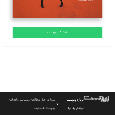
مصطفی مسجدی آرانی
تحریریه
اشتراک پیوست
بابک نقاش
تحریریه
درباره پیوست
شما در حال مطالعه وبسایت ماهنامه
بیشتر بدانید
پیوست هستید.