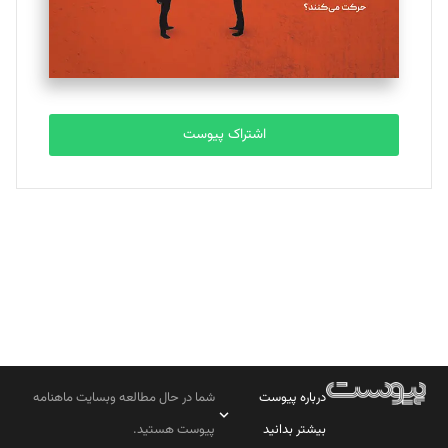
مصطفی مسجدی آرانی
تحریریه
اشتراک پیوست
بابک نقاش
تحریریه
درباره پیوست
شما در حال مطالعه وبسایت ماهنامه
بیشتر بدانید
پیوست هستید.