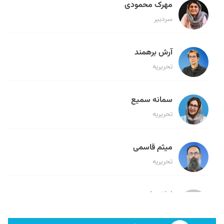
مهرک محمودی
سردبیر
آرش برهمند
تحریریه
سمانه سمیع
تحریریه
میثم قاسمی
تحریریه
لیلا حنارود
تحریریه