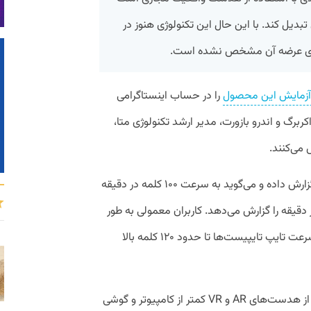
بدیل کند. با این حال این تکنولوژی هنوز در
برای عرضه آن مشخص نشده است.
 آزمایش این محصول
را در حساب اینستاگرامی
برگ و اندرو بازورت، مدیر ارشد تکنولوژی متا،
زاکربرگ سرعت تایپ بالایی را برای این ابزار گزارش داده و می‌گوید به سرعت ۱۰۰ کلمه در دقیقه
بازورت هم سرعت ۱۲۰ کلمه در دقیقه را گزارش می‌دهد. کاربران معمولی به طور
میانگین ۴۰ کلمه در دقیقه تایپ می‌کنند و سرعت تایپ تایپیست‌ها تا حدود ۱۲۰ کلمه بالا
در حال حاضر سرعت انتقال متن با استفاده از هدست‌های AR و VR کمتر از کامپیوتر و گوشی