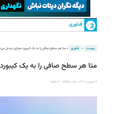
فناوری
»
»
متا هر سطح صافی را به یک کیبورد مجازی تبدیل می‌ک
پیوست
فناوری
S
متا هر سطح صافی را به یک کیبورد 
۹ شهریور ۱۴۰۲
زمان مطالعه : ۲ دقیقه