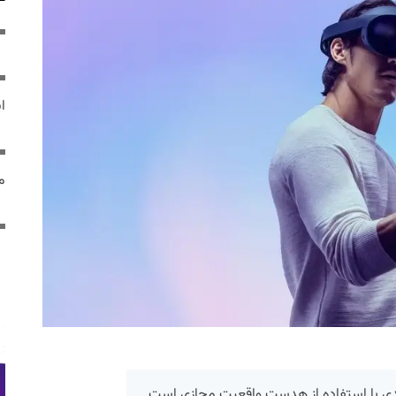
ایر
مص
دی با استفاده از هدست واقعیت مجازی است