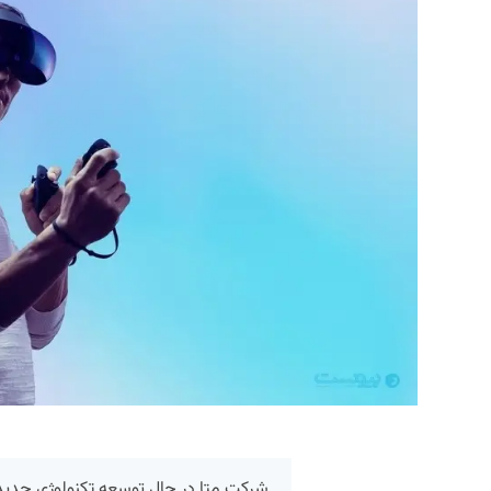
شرکت متا در حال توسعه تکنولوژی جدی