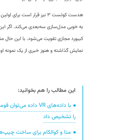
هدست کوئست ۳ نیز قرار است ب
به خوبی مدل‌سازی سه‌بعدی می‌کند. اگر ای
کیبورد مجازی تقویت می‌شود. با این حال متا
نمایش گذاشته و هنوز خبری از یک نمونه ا
این مطالب را هم بخوانید:
با داده‌های VR داده م
را تشخیص داد
متا و کوالکام برای ساخت چیپ‌ه