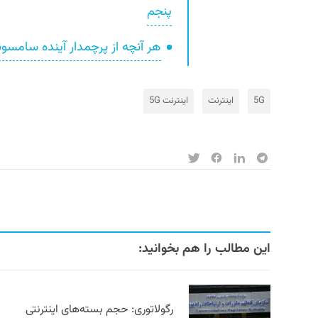
پنجم
هر آنچه از پرچمدار آینده سامسونگ Galaxy S23 می‌
5G
اینترنت
اینترنت 5G
این مطالب را هم بخوانید:
رگولاتوری: حجم بسته‌های اینترنتی