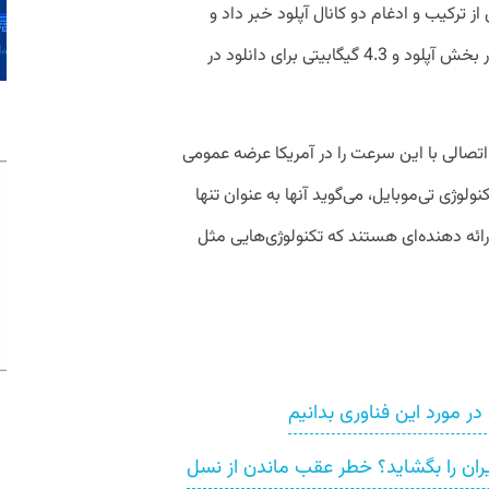
یلادی از ترکیب و ادغام دو کانال آپلود خبر داد و
ورایزون نیز از دستیابی به سرعت گیگابیتی در بخش آپلود و 4.3 گیگابیتی برای دانلود در
اتصالی با این سرعت را در آمریکا عرضه عمومی
وژی تی‌موبایل، می‌گوید آنها به عنوان تنها
جزای 5G دارند «تنها ارائه دهنده‌ای هستند که تکنولوژی‌هایی مثل
 5G می‌تواند درهای بازار ICT ایران را بگشاید؟ خطر عقب ‌ماندن از نسل