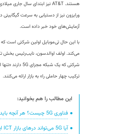
هستند. AT&T نیز ابتدای سال جاری م
آزمایش‌های خود خبر داده است.
با این حال تی‌موبایل اولین شرکتی است که 
می‌کند. اولف اوالدسون، نایب‌رئیس بخش تکنول
شرکتی که یک شبکه م
ترکیب چهار حاملی را» به بازار ارائه می‌کنند.
این مطالب را هم بخوانید:
فناوری 5G چیست؟ هر آنچه باید در مورد این فناوری بدانیم
آیا