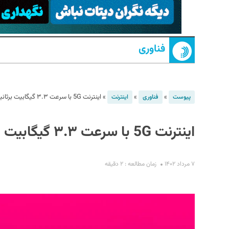
فناوری
»
»
»
اینترنت 5G با سرعت ۳.۳ گیگابیت برثانیه در آمریکا عرضه شد
پیوست
فناوری
اینترنت
S
اینترنت 5G با سرعت ۳.۳ گیگابیت برثانیه در آمریکا عرضه شد
۷ مرداد ۱۴۰۲
زمان مطالعه : ۲ دقیقه