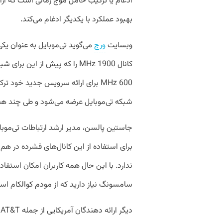
بهبود عملکرد با یکدیگر ادغام می‌کند.
وبسایت
ورج
می‌گوید تی‌موبایل به عنوان یکی 
600 MHz برای ارائه سرویس جدید خو
شبکه تی‌موبایل عرضه می‌شود و طی چند هفت
جاستین پالسن، مدیر ارشد ارتباطات تی‌موبا
برای استفاده از این کانال‌های فشرده در ه
سامسونگ نیاز دارید که از مودم کوالکام اسنپدراگون X70 است
د