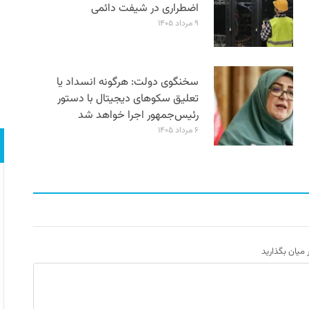
اضطراری در شیفت دائمی
۹ مرداد ۱۴۰۵
سخنگوی دولت: هرگونه انسداد یا
تعلیق سکوهای دیجیتال با دستور
رئیس‌جمهور اجرا خواهد شد
۶ مرداد ۱۴۰۵
ر میان بگذارید