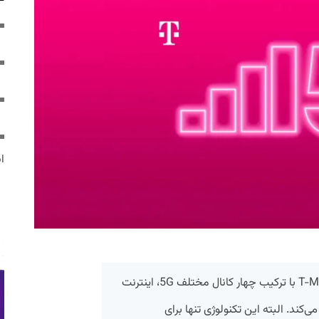
ایر
شرکت ارائه‌دهنده خدمات ارتباطی T-Mobile با ترکیب چهار کانال مختلف 5G، اینترنت
بیت را عرضه می‌کند. البته این تکنولوژی تنها برای