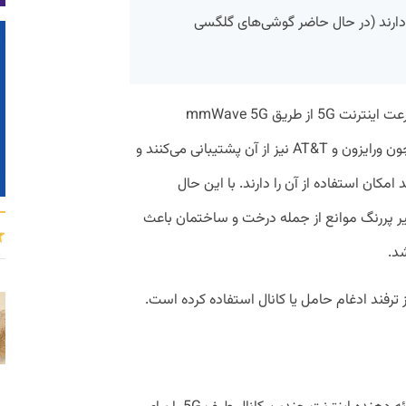
ا دارند (در حال حاضر گوشی‌های گلگسی
به گزارش پیوست، پیش از این بیشترین سرعت اینترنت 5G از طریق mmWave 5G
امکان‌پذیر بود که ارائه دهندگان دیگری همچون ورایزون و AT&T نیز از آن پشتیبانی می‌کنند و
بیشتری از جمله آیفون ۱۲ به بعد امکان استفاده از آن را دارند. با این حال
آنتن دهی این تکنولوژی 5G و تاثیر پررنگ موانع از جمله درخت و ساختمان باعث
شد.
ترفند ادغام حامل یا کانال استفاده کرده است.