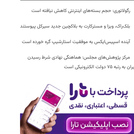
رگولاتوری: حجم بسته‌های اینترنتی کاهش نیافته است
بلک‌راک، ویزا و مسترکارت به بلاکچین جدید سیرکل پیوستند
آینده اسپیس‌ایکس به موفقیت استارشیپ گره خورده است
مرکز پژوهش‌های مجلس: هماهنگی نهادی شرط رسیدن
ان به رتبه ۷۵ دولت الکترونیکی است