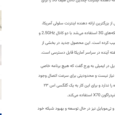
ادغام یا ترکیب حامل موج زمانی است که ارائه دهنده اینترنت چندین کانال طیف 5G را برای
از بزرگترین ارائه دهنده اینترنت سلولی آمریکا،
کانال 1900 MHz را که پیش از این برای شبکه‌های 3G استفاده می‌شد با دو کانال 2.5GHz و
د ترکیب کرده است. این محصول جدید در بخشی از
ه آینده در سراسر آماریکا قابل دسترسی است.
یل در ایمیلی به ورج گفت که هیچ برنامه خاصی
م نیاز نیست و محدودیتی برای سرعت اتصال وجود
ندارد. با این حال همه کاربران امکان استفاده را ندارد و برای این کار به یک گلگسی اس ۲۳
فاده می‌کند.
یگر ارائه دهندگان آمریکایی از جمله AT&T و تی‌موبایل نیز در حال توسعه و بهبود شبکه خود