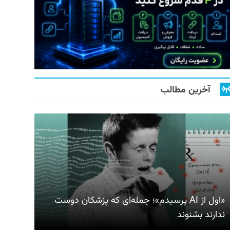
آخرین مطالب
«اول از AI پرسیدم»؛ جمله‌ای که پزشکان دوست
ندارند بشنوند