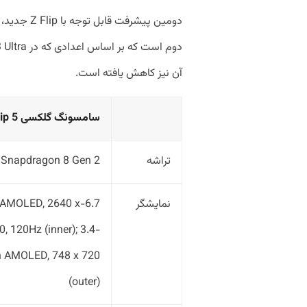
آن نیز کاهش یافته است.
سامسونگ گلکسی Z Flip 5
تراشه
Snapdragon 8 Gen 2
نمایشگر
nch AMOLED, 2640 x
, 120Hz (inner); 3.4-
h AMOLED, 748 x 720
(outer)