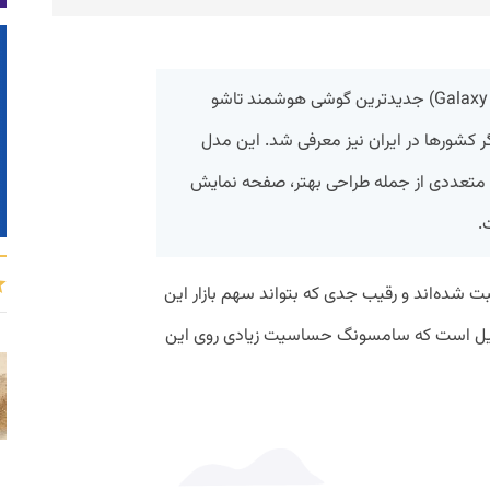
سامسونگ گلکسی زد فلیپ 5 (Galaxy Z Flip 5) جدیدترین گوشی هوشمند تاشو
کشورها در ایران نیز معرفی شد. این مدل
Z Fli پیشرفت‌های متعددی از جمله طراحی بهتر، صفحه نمایش
.
ت شده‌اند و رقیب جدی که بتواند سهم بازار این
 دلیل است که سامسونگ حساسیت زیادی روی این