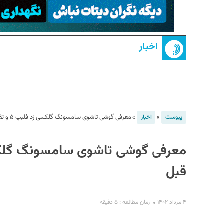
اخبار
S
»
»
معرفی گوشی تاشوی سامسونگ گلکسی زد فلیپ ۵ و تفاوت آن با نسل قبل
پیوست
اخبار
قبل
۴ مرداد ۱۴۰۲
زمان مطالعه : ۵ دقیقه