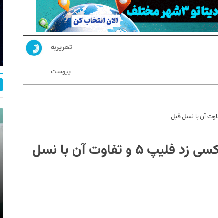
تحریریه
پیوست
معرفی گوشی تاشوی سامسونگ گلکسی زد فلیپ ۵ و تفاوت آن با نسل