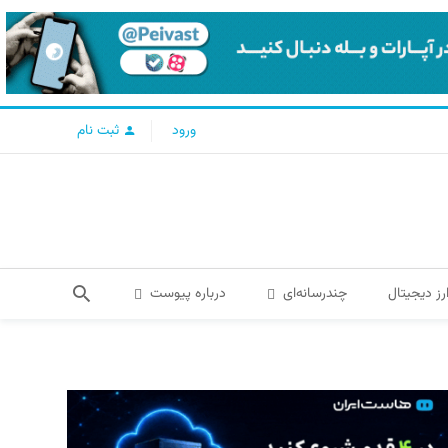
ورود
ثبت نام
رز دیجیتال
چندرسانه‌ای
درباره پیوست