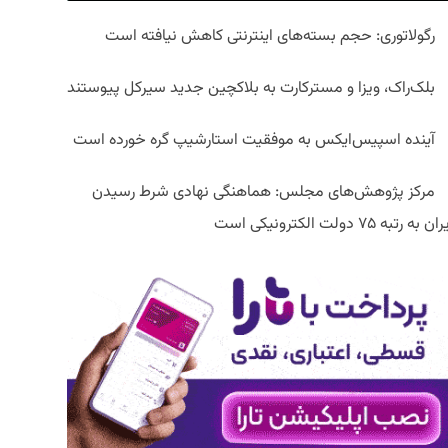
رگولاتوری: حجم بسته‌های اینترنتی کاهش نیافته است
بلک‌راک، ویزا و مسترکارت به بلاکچین جدید سیرکل پیوستند
آینده اسپیس‌ایکس به موفقیت استارشیپ گره خورده است
مرکز پژوهش‌های مجلس: هماهنگی نهادی شرط رسیدن
ان به رتبه ۷۵ دولت الکترونیکی است