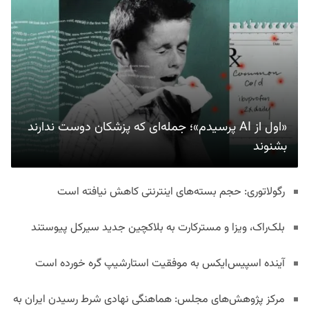
«اول از AI پرسیدم»؛ جمله‌ای که پزشکان دوست ندارند
بشنوند
رگولاتوری: حجم بسته‌های اینترنتی کاهش نیافته است
بلک‌راک، ویزا و مسترکارت به بلاکچین جدید سیرکل پیوستند
آینده اسپیس‌ایکس به موفقیت استارشیپ گره خورده است
مرکز پژوهش‌های مجلس: هماهنگی نهادی شرط رسیدن ایران به