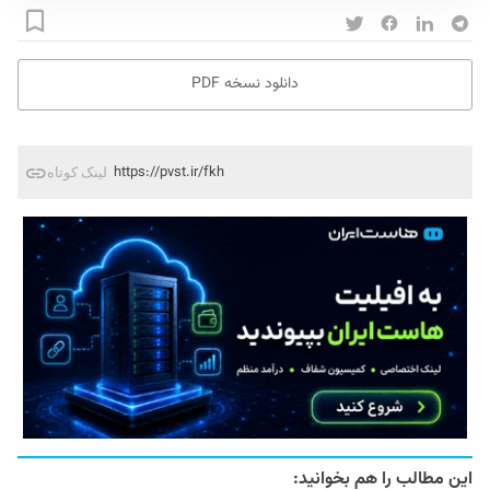
دانلود نسخه PDF
https://pvst.ir/fkh
لینک کوتاه
این مطالب را هم بخوانید: