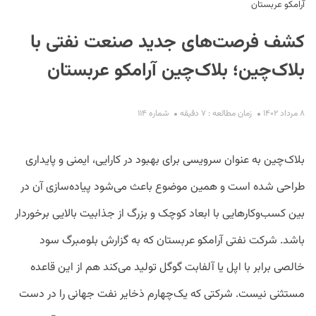
آرامکو عربستان
کشف فرصت‌های جدید صنعت نفتی با
بلاک‌چین؛‌ بلاک‌چین آرامکو عربستان
۸ مرداد ۱۴۰۲
زمان مطالعه : ۷ دقیقه
شماره ۱۱۴
S
بلاک‌چین به عنوان سرویسی برای بهبود در کارایی، ایمنی و پایداری
طراحی شده است و همین موضوع باعث می‌شود پیاده‌سازی آن در
بین کسب‌وکارهایی با ابعاد کوچک و بزرگ از جذابیت بالایی برخوردار
باشد. شرکت نفتی آرامکو عربستان که به گزارش بلومبرگ سود
خالصی برابر با اپل یا آلفابت گوگل تولید می‌کند هم از این قاعده
مستثنی نیست. شرکتی که یک‌چهارم ذخایر نفت جهانی را در دست