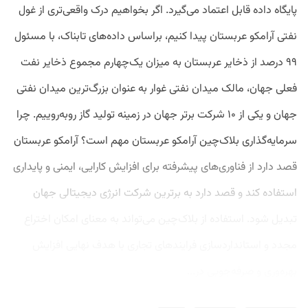
پایگاه داده قابل اعتماد می‌گیرد. اگر بخواهیم درک واقعی‌تری از غول
نفتی آرامکو عربستان پیدا کنیم، براساس داده‌های تابناک، با مسئول
۹۹ درصد از ذخایر عربستان به میزان یک‌چهارم مجموع ذخایر نفت
فعلی جهان، مالک میدان نفتی غوار به عنوان بزرگ‌ترین میدان نفتی
جهان و یکی از ۱۰ شرکت برتر جهان در زمینه تولید گاز روبه‌روییم. چرا
سرمایه‌گذاری بلاک‌چین آرامکو عربستان مهم است؟ آرامکو عربستان
قصد دارد از فناوری‌های پیشرفته برای افزایش کارایی، ایمنی و پایداری
استفاده کند و قصد دارد به برترین شرکت انرژی دیجیتالی جهان
تبدیل شود. استفاده از بلاک‌چین می‌تواند به معنای امکان اختراع
مجدد و استانداردسازی فرایندهای تجاری با هدف نهایی افزایش
بهره‌وری و صرفه‌جویی در...