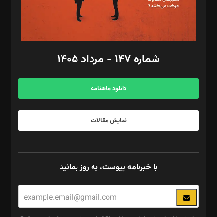
گرافیک و صفحه‌آرایی: سید‌سبحان‌علی ثابت
مد‌یر توسعه تجاری: کامبیز برید‌
امور مالی: شاپور رهبری، محمد‌ کاظمی‌نیا
امور اد‌اری: راضیه محمود‌ی
شماره ۱۴۷ - مرداد ۱۴۰۵
مرکز تماس: ۰۲۱۴۲۸۲۴۰۰۰
آگهی و مشترکین: ۰۹۱۹۹۹۹۰۴۵۴
دانلود ماهنامه
نمایش مقالات
با خبرنامه پیوست، به روز بمانید