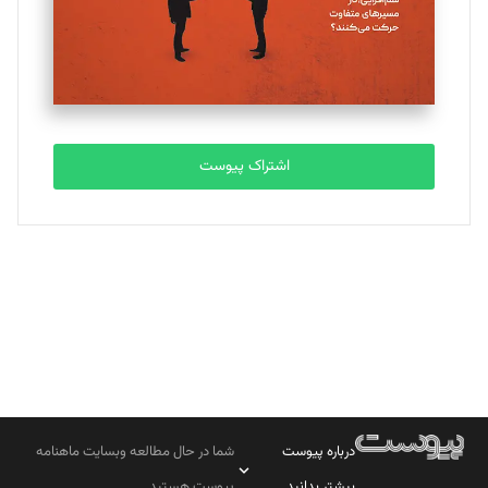
تحریریه
مصطفی مسجدی آرانی
تحریریه
اشتراک پیوست
بابک نقاش
تحریریه
درباره پیوست
شما در حال مطالعه وبسایت ماهنامه
بیشتر بدانید
پیوست هستید.