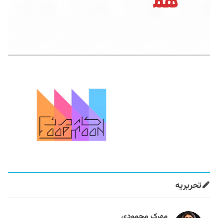
تحریریه
مهرک محمودی