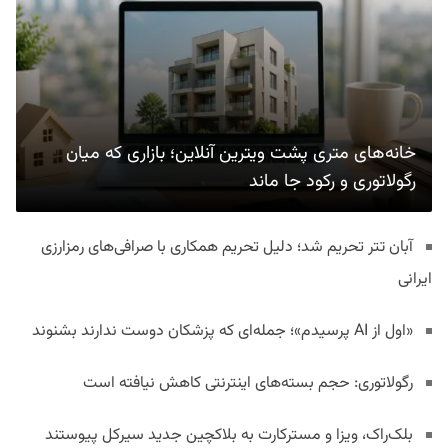
خانه‌های متری پشت ویترین آنلاین؛ بازاری که میان
رگولاتوری و رکود جا ماند
آبان تتر تحریم شد؛ دلیل تحریم همکاری با صرافی‌های رمزارزی
ایرانی
«اول از AI پرسیدم»؛ جمله‌ای که پزشکان دوست ندارند بشنوند
رگولاتوری: حجم بسته‌های اینترنتی کاهش نیافته است
بلک‌راک، ویزا و مسترکارت به بلاکچین جدید سیرکل پیوستند