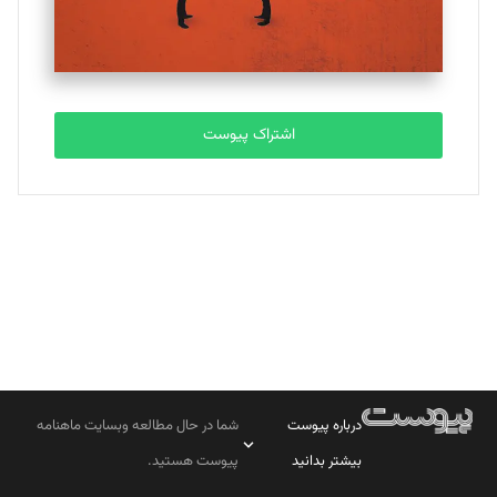
مصطفی مسجدی آرانی
تحریریه
اشتراک پیوست
بابک نقاش
تحریریه
درباره پیوست
شما در حال مطالعه وبسایت ماهنامه
بیشتر بدانید
پیوست هستید.