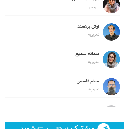
سردبیر
آرش برهمند
تحریریه
سمانه سمیع
تحریریه
میثم قاسمی
تحریریه
لیلا حنارود
تحریریه