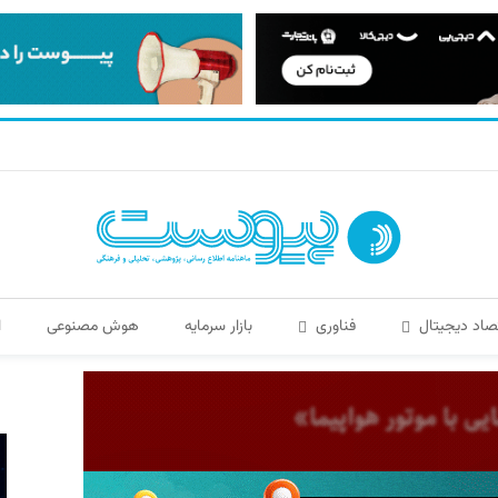
صاد دیجیتال
فناوری
بازار سرمایه
هوش مصنوعی
ا