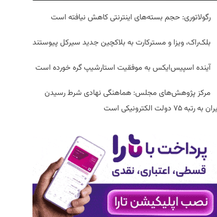
رگولاتوری: حجم بسته‌های اینترنتی کاهش نیافته است
بلک‌راک، ویزا و مسترکارت به بلاکچین جدید سیرکل پیوستند
آینده اسپیس‌ایکس به موفقیت استارشیپ گره خورده است
مرکز پژوهش‌های مجلس: هماهنگی نهادی شرط رسیدن
ان به رتبه ۷۵ دولت الکترونیکی است