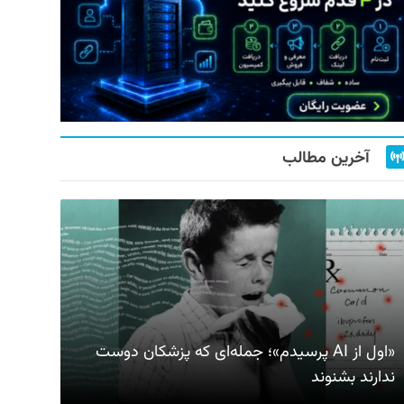
آخرین مطالب
«اول از AI پرسیدم»؛ جمله‌ای که پزشکان دوست
ندارند بشنوند