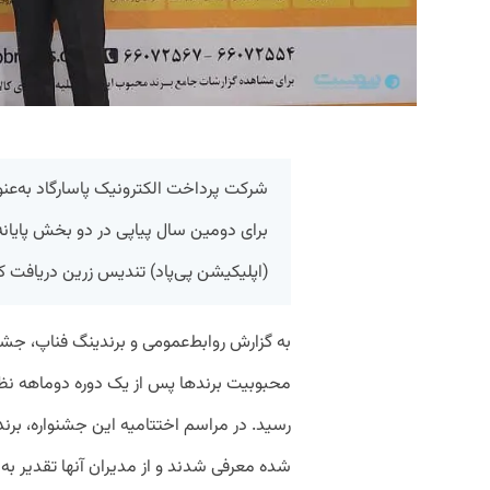
شرکت پرداخت الکترونیک پاسارگاد به‌عن
برای دومین سال پیاپی در دو بخش پایان
(اپلیکیشن پی‌پاد) تندیس زرین دریافت کر
به گزارش روابط‌عمومی و برندینگ فناپ، جشنو
رسید. در مراسم اختتامیه این جشنواره، ب
شده معرفی شدند و از مدیران آنها تقدیر به