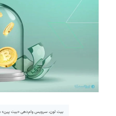
بیت لون، سرویس وام‌‌دهی «بیت پین» ب