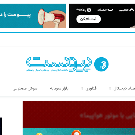
صاد دیجیتال
فناوری
بازار سرمایه
هوش مصنوعی
ا