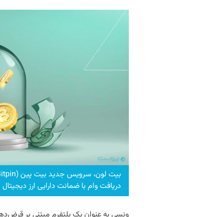
دریافت وام با ضمانت دارایی ارز دیجیتال
ونسی به عنوان یک پلتفرم مبتنی بر قرض‌د