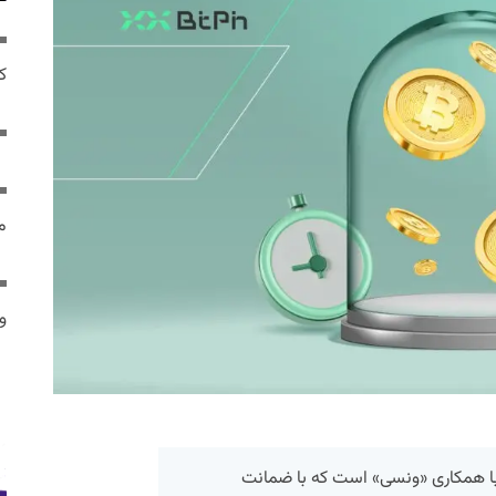
ک
م
و 
ا همکاری «ونسی» است که با ضمانت