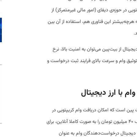
ی در حوزه‌ی دیفای (امور مالی غیرمتمرکز) از
 هرچه‌بیشتر این فناوری هم، استفاده از آن بین
.
جیتال از بیت‌پین می‌توان به امنیت بالا، نرخ
ی توثیق وام و سرعت بالای فرایند ثبت درخواست و
م با ارز دیجیتال
پین است که امکان دریافت وام کریپتویی در
ازای وثیقه گذاشتن چند ارز دیجیتال، تا سقف ۴۰ میلیون تومان را به صورت کاملا آنلاین، برای
ای دیجیتال درخواست‌دهندگان وام به عنوان