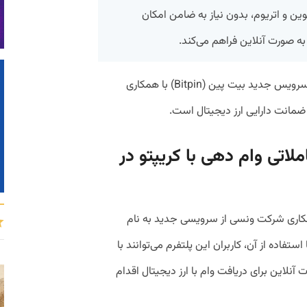
وین و اتریوم، بدون نیاز به ضامن امکان
به گزارش روابط عمومی بیت‌پین، بیت لون، سرویس جدید بیت پین (Bitpin) با همکاری
لاتی وام دهی با کریپتو در
همکاری شرکت ونسی از سرویسی جدید به نام
است که با استفاده از آن، کاربران این پلتفرم می‌توانند با
آنلاین برای دریافت وام با ارز دیجیتال اقدام