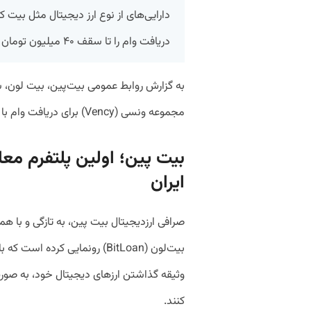
دارایی‌های از نوع ارز دیجیتال مثل بیت ک
دریافت وام را تا سقف ۴۰ میلیون تومان به صورت آنلاین فراهم می‌کند.
مجموعه ونسی (Vency) برای دریافت وام با ضمانت دارایی ارز دیجیتال است.
بیت پین؛ اولین پلتفرم معام
ایران
صرافی ارزدیجیتال بیت پین، به تازگی و با 
بیت‌لون (BitLoan) رونمایی کرده 
وثیقه گذاشتن ارزهای دیجیتال خود، به صورت 
کنند.