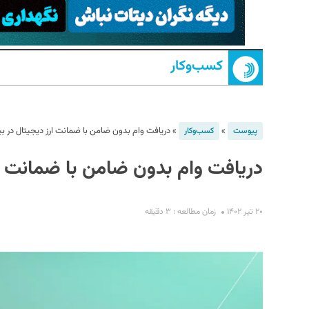
کسب‌و‌کار
»
»
دریافت وام بدون ضامن با ضمانت ارز دیجیتال در ب
پیوست
کسب‌و‌کار
دریافت وام بدون ضامن با ضمانت ار
S
۲۰ تیر ۱۴۰۲
زمان مطالعه : ۳ دقیقه