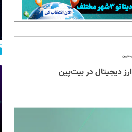
یت‌پین
ز دیجیتال در بیت‌پین