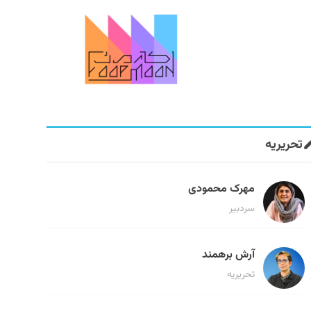
تحریریه
مهرک محمودی
سردبیر
آرش برهمند
تحریریه