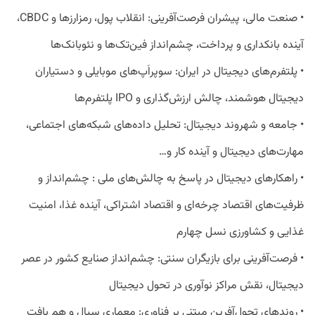
• صنعت مالی، پیشران فرصت‌آفرینی: انقلاب پول، رمزارزها و CBDC،
آینده بانکداری و پرداخت، چشم‌انداز فین‌تک‌ها و نئوبانک‌ها
• پلتفرم‌های دیجیتال در ایران: سوپراَپ‌های موبایلی و دستیاران
دیجیتال هوشمند، چالش ارزش‌گذاری و IPO پلتفرم‌ها
• جامعه و شهروند دیجیتال: تحلیل داده‌های شبکه‌های اجتماعی،
مهارت‌های دیجیتال و آینده کار و…
• راهکارهای دیجیتال در پاسخ به چالش‌های ملی : چشم‌انداز و
ظرفیت‌های اقتصاد چرخه‌ای و اقتصاد اشتراکی، آینده غذا، امنیت
غذایی و کشاورزی نسل چهارم
• فرصت‌‌‌آفرینی برای بازیگران سنتی: چشم‌انداز صنایع کشور در عصر
دیجیتال، نقش مراکز نوآوری در تحول دیجیتال
• روندهای تحول‌آفرین مبتنی بر فناوری: معماری سیال و هم بافت