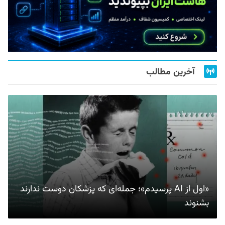
آخرین مطالب
«اول از AI پرسیدم»؛ جمله‌ای که پزشکان دوست ندارند
بشنوند