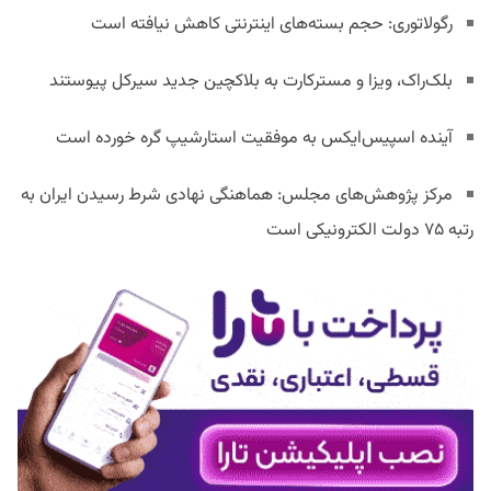
رگولاتوری: حجم بسته‌های اینترنتی کاهش نیافته است
بلک‌راک، ویزا و مسترکارت به بلاکچین جدید سیرکل پیوستند
آینده اسپیس‌ایکس به موفقیت استارشیپ گره خورده است
مرکز پژوهش‌های مجلس: هماهنگی نهادی شرط رسیدن ایران به
رتبه ۷۵ دولت الکترونیکی است