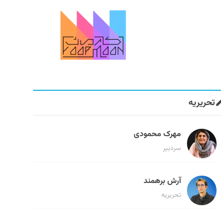
تحریریه
مهرک محمودی
سردبیر
آرش برهمند
تحریریه