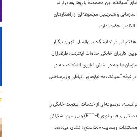
های آسیاتک، این مجموعه با روش‌های ارائه
سازمانی و همچنین مجموعه‌ای از راهکارهای
 الکامپ حضور دارد.
گاه الکامپ از امروز، چهارم تیر ۱۴۰۲ تا هفتم تیر در نمایشگاه بین‌المللی تهران برگزار
 نوین، کاربران خانگی خدمات اینترنت، طرفداران
 اهالی صنعت IT و مدیران سازمان‌ها چه در بخش فناوری اطلاعات چه در
ر غرفه آسیاتک، به نیازهای ارتباطی و زیرساختی
انسته، مجموعه‌ای از خدمات اینترنت خانگی را
که شامل: ADSL2+، TD-LTE، 4G، اینترنت مبتنی بر فیبر نوری (FTTH) و بی‌سیم اشتراکی
 این، مستندات وبسایت «نت‌سنج» نشان می‌دهد،