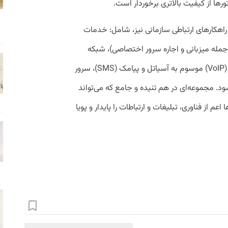
ها از کیفیت بالاتری برخوردار است.
هکارهای ارتباطی سازمانی نیز، شامل: خدمات
جمله میزبانی و اجاره سرور اختصاصی)، شبکه
خصوصی مجازی(VPN) تلفن ثابت سازمانی (VoIP) موسوم به آسیاتل و پیامک (SMS)، سرور
V) و خدمات ابری (Cloud) می‌شود. مجموعه‌ای در هم تنیده و جامع که می‌تواند
عم از فناوری، تبلیغات و ارتباطات را پایدار و پویا