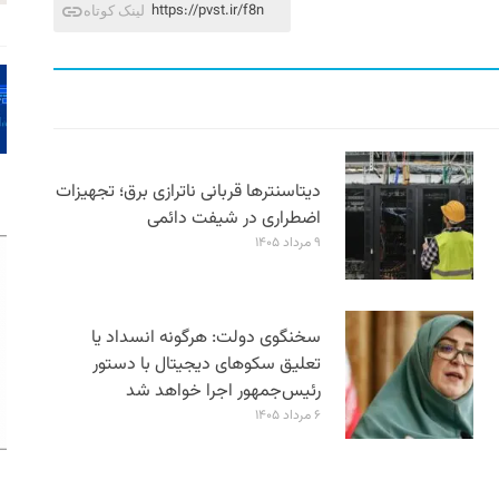
https://pvst.ir/f8n
لینک کوتاه
دیتاسنترها قربانی ناترازی برق؛ تجهیزات
اضطراری در شیفت دائمی
۹ مرداد ۱۴۰۵
سخنگوی دولت: هرگونه انسداد یا
تعلیق سکوهای دیجیتال با دستور
رئیس‌جمهور اجرا خواهد شد
۶ مرداد ۱۴۰۵