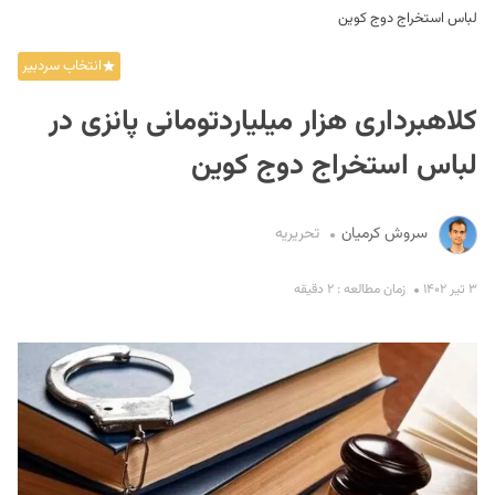
لباس استخراج دوج کوین
انتخاب سردبیر
کلاهبرداری هزار میلیاردتومانی پانزی در
لباس استخراج دوج کوین
S
سروش کرمیان
تحریریه
۳ تیر ۱۴۰۲
زمان مطالعه : ۲ دقیقه