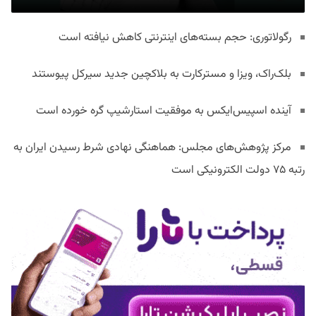
رگولاتوری: حجم بسته‌های اینترنتی کاهش نیافته است
بلک‌راک، ویزا و مسترکارت به بلاکچین جدید سیرکل پیوستند
آینده اسپیس‌ایکس به موفقیت استارشیپ گره خورده است
مرکز پژوهش‌های مجلس: هماهنگی نهادی شرط رسیدن ایران به
رتبه ۷۵ دولت الکترونیکی است