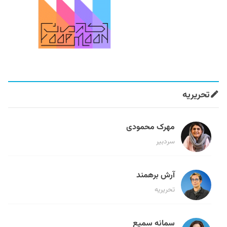
تحریریه
مهرک محمودی
سردبیر
آرش برهمند
تحریریه
سمانه سمیع