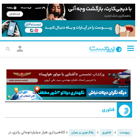
فناوری
»
»
»
کلاهبرداری هزار میلیاردتومانی پانزی در
پیوست
فناوری
بلاک‌چین و رمزارز