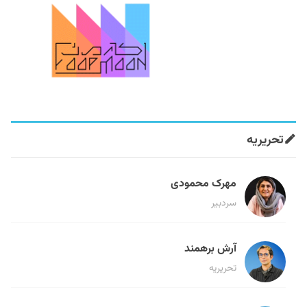
تحریریه
مهرک محمودی
سردبیر
آرش برهمند
تحریریه