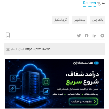
منبع:
Reuters
بلاک‌چین
بیت‌کوین
گری‌اسکیل
https://pvst.ir/edq
لینک کوتاه