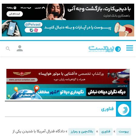
فناوری
»
»
»
دادگاه فدرال آمریکا با شنیدن یکی از
پیوست
فناوری
بلاک‌چین و رمزارز