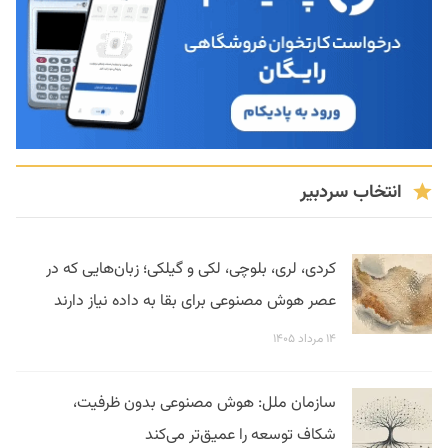
انتخاب سردبیر
کردی، لری، بلوچی، لکی و گیلکی؛ زبان‌هایی که در
عصر هوش مصنوعی برای بقا به داده نیاز دارند
۱۴ مرداد ۱۴۰۵
سازمان ملل: هوش مصنوعی بدون ظرفیت،
شکاف توسعه را عمیق‌تر می‌کند