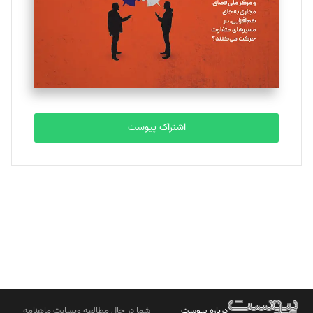
ملینا جعفری
تحریریه
مصطفی مسجدی آرانی
تحریریه
اشتراک پیوست
بابک نقاش
تحریریه
درباره پیوست
شما در حال مطالعه وبسایت ماهنامه