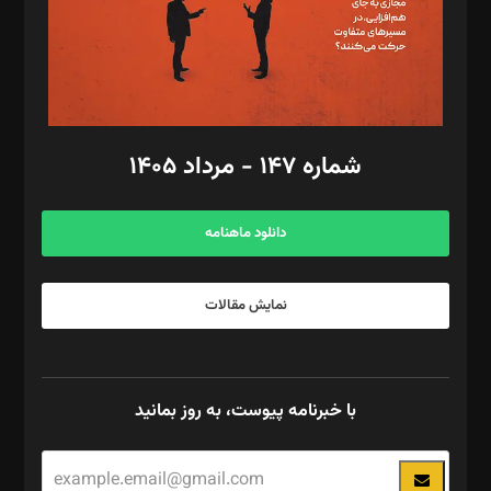
فیلمبرداری و عکاسی: امیر شفیعی، مانی لطفی زاده
گرافیک و صفحه‌آرایی: سید‌سبحان‌علی ثابت
مد‌یر توسعه تجاری: کامبیز برید‌
امور مالی: شاپور رهبری، محمد‌ کاظمی‌نیا
امور اد‌اری: راضیه محمود‌ی
شماره ۱۴۷ - مرداد ۱۴۰۵
مرکز تماس: ۰۲۱۴۲۸۲۴۰۰۰
آگهی و مشترکین: ۰۹۱۹۹۹۹۰۴۵۴
دانلود ماهنامه
نمایش مقالات
با خبرنامه پیوست، به روز بمانید