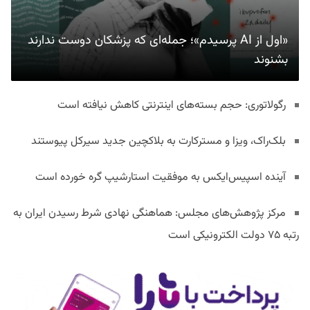
«اول از AI پرسیدم»؛ جمله‌ای که پزشکان دوست ندارند
بشنوند
رگولاتوری: حجم بسته‌های اینترنتی کاهش نیافته است
بلک‌راک، ویزا و مسترکارت به بلاکچین جدید سیرکل پیوستند
آینده اسپیس‌ایکس به موفقیت استارشیپ گره خورده است
مرکز پژوهش‌های مجلس: هماهنگی نهادی شرط رسیدن ایران به
رتبه ۷۵ دولت الکترونیکی است