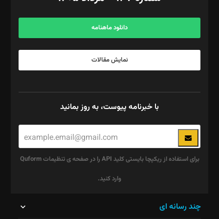
مرکز تماس: ۰۲۱۴۲۸۲۴۰۰۰
آگهی و مشترکین: ۰۹۱۹۹۹۹۰۴۵۴
دانلود ماهنامه
نمایش مقالات
با خبرنامه پیوست، به روز بمانید
برای استفاده از ریکپچا بایستی کلید API را در صفحه ی تنظیمات Quform
وارد کنید.
این
چند رسانه ای
قسمت