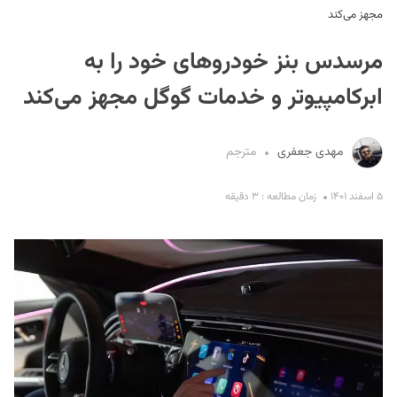
مجهز می‌کند
مرسدس بنز خودروهای خود را به
ابرکامپیوتر و خدمات گوگل مجهز می‌کند
مهدی جعفری
مترجم
S
۵ اسفند ۱۴۰۱
زمان مطالعه : ۳ دقیقه