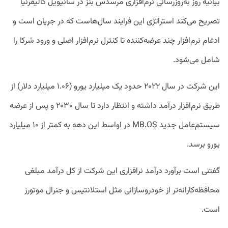
بیانیه روز به‌روزرسانی نرم‌افزاری مرسدس بنز در سانیویل کالیفرنیا
تصریح می‌کند استراتژی این فرایند سال‌هاست که در جریان است و
ادغام نرم‌افزار چند عرضه‌کننده تا کنترل نرم‌افزار اصلی و ورود شرکا را
شامل می‌شود.
این شرکت در سال ۲۰۲۲ حدود یک میلیارد یورو (۱.۰۶ میلیارد دلار) از
طریق نرم‌افزار درآمد داشته و انتظار دارد تا سال ۲۰۳۰ و پس از عرضه
سیستم‌عامل جدید MB.OS در اواسط این دهه به کمتر از ۱۰ میلیارد
یورو برسد.
گفتنی است برآورد درآمد نرافزاری این شرکت از کل درآمد مبلغی
محافظه‌کارانه‌تر از خودروسازانی مثل استلانتیس و جنرال موتورز
است.