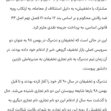
مشترک با «تخفیش» به دلیل استنکاف از معامله، به ارتکاب رویه
ضد رقابتی محکوم و بر اساس بند ۱۲ ماده ۶۱ فصل نهم اصل ۴۴
قانونی اساسی، به پرداخت جریمه نقدی ملزم کرد.
این در حالی است که تخفیفان و نت‌برگ در بهمن ۹۸ به‌ عنوان دو
سرویس اصلی بازار تخفیف گروهی خبر از ادغام خود داده بودند. در
آن زمان تیم نت‌برگ به نام تجاری تخفیفان به مدیرعاملی نازنین
دانشور پیوست.
نت‌برگ و تخفیفان در سال ۹۰ کار خود را آغاز کرده بودند و تا قبل
بهمن ۹۸ بارها شایعه پیوستن این دو نام تجاری شنیده می‌شد. حال
با گذشت سه سال از ادغام این دو نام تجاری، نام تجاری دیگری به
نام تخفیش از رویه این دو نام تجاری به شورای رقابت شکایت کرده