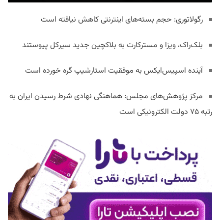
رگولاتوری: حجم بسته‌های اینترنتی کاهش نیافته است
بلک‌راک، ویزا و مسترکارت به بلاکچین جدید سیرکل پیوستند
آینده اسپیس‌ایکس به موفقیت استارشیپ گره خورده است
مرکز پژوهش‌های مجلس: هماهنگی نهادی شرط رسیدن ایران به
رتبه ۷۵ دولت الکترونیکی است