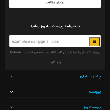
نمایش مقالات
با خبرنامه پیوست، به روز بمانید
برای استفاده از ریکپچا بایستی کلید API را در صفحه ی تنظیمات Quform
وارد کنید.
این
چند رسانه ای
قسمت
پیوست
نباید
خالی
پیوست روز