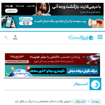
کسب‌و‌کار
»
»
شورای رقابت ادغام تخفیفان و نت‌برگ را باطل کرد
پیوست
کسب‌و‌کار