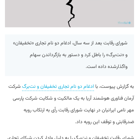
شورای رقابت بعد از سه سال، ادغام دو نام تجاری «تخفیفان»
و «نت‌برگ» را باطل کرد و دستور به بازگرداندن سهام
واگذارشده داده است.
به گزارش پیوست، با
ادغام دو نام تجاری تخفیفان و نت‌برگ
شرکت
آرمان فناوری هوشمند آریا به یک مالکیت و شکایت شرکت پارسی
مهر نامی ایرانیان در نهایت شورای رقابت رأی به ارتکاب رویه
ضدرقابتی و توقف این رویه داد.
شورای رقابت تخفیفان و نت‌برگ را به دلیل وادار کردن شرکای تجاری