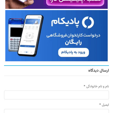
ارسال دیدگاه
نام و نام خانوادگی
*
ایمیل
*