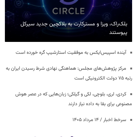
بلک‌راک، ویزا و مسترکارت به بلاکچین جدید سیرکل
پیوستند
آینده اسپیس‌ایکس به موفقیت استارشیپ گره خورده است
مرکز پژوهش‌های مجلس: هماهنگی نهادی شرط رسیدن ایران به
رتبه ۷۵ دولت الکترونیکی است
کردی، لری، بلوچی، لکی و گیلکی؛ زبان‌هایی که در عصر هوش
مصنوعی برای بقا به داده نیاز دارند
سرخط اخبار / ۱۴ مرداد ۱۴۰۵