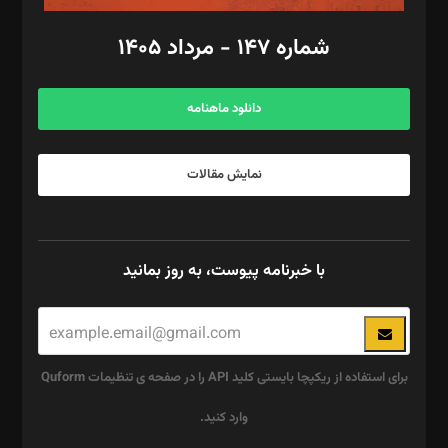
امور اد‌اری: راضیه محمود‌ی
شماره ۱۴۷ - مرداد ۱۴۰۵
مرکز تماس: ۰۲۱۴۲۸۲۴۰۰۰
آگهی و مشترکین: ۰۹۱۹۹۹۹۰۴۵۴
دانلود ماهنامه
نمایش مقالات
با خبرنامه پیوست، به روز بمانید
برای استفاده از ریکپچا بایستی کلید API را در صفحه ی تنظیمات Quform
وارد کنید.