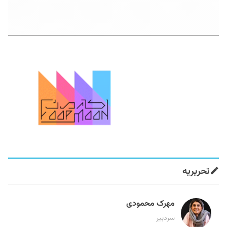
تحریریه
مهرک محمودی
سردبیر