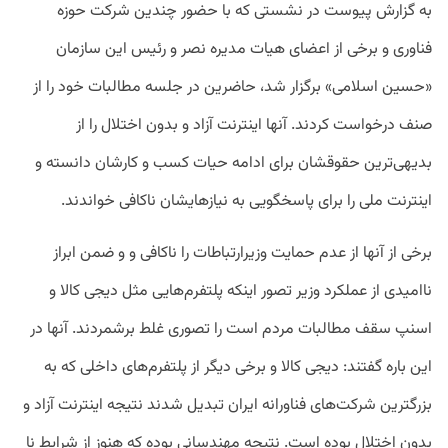
به گزارش پیوست در نشستی که با حضور چندین شرکت حوزه
فناوری و برخی از اعضای هیات مدیره نصر و رئیس این سازمان
«حسین اسلامی» برگزار شد، حاضرین در جلسه مطالبات خود را از
صنف درخواست کردند. آنها اینترنت آزاد و بدون اختلال را از
بدیهی‌ترین حقوقشان برای ادامه حیات کسب و کارشان دانسته و
اینترنت ملی را برای پاسخگویی به نیازهایشان ناکافی خواندند.
برخی از آنها از عدم حمایت وزیرارتباطات را ناکافی و و ضمن ابراز
ناامیدی از عملکرد وزیر تصور اینکه پلتفرم‌هایی مثل دیجی کالا و
اسنپ سقف مطالبات مردم است را تصوری غلط برشمردند. آنها در
این باره گفتند: دیجی کالا و برخی دیگر از پلتفرم‌های داخلی که به
بزرگترین شرکت‌های فناورانه ایران تبدیل شدند نتیجه اینترنت آزاد و
بدون اختلال بوده است. نتیجه مهندسانی بوده که هنوز از شرایط نا