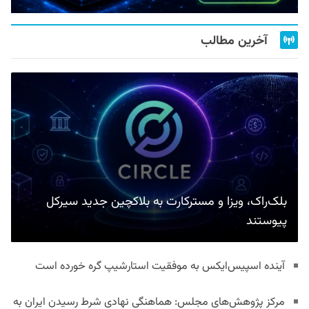
آخرین مطالب
بلک‌راک، ویزا و مسترکارت به بلاکچین جدید سیرکل
پیوستند
آینده اسپیس‌ایکس به موفقیت استارشیپ گره خورده است
مرکز پژوهش‌های مجلس: هماهنگی نهادی شرط رسیدن ایران به