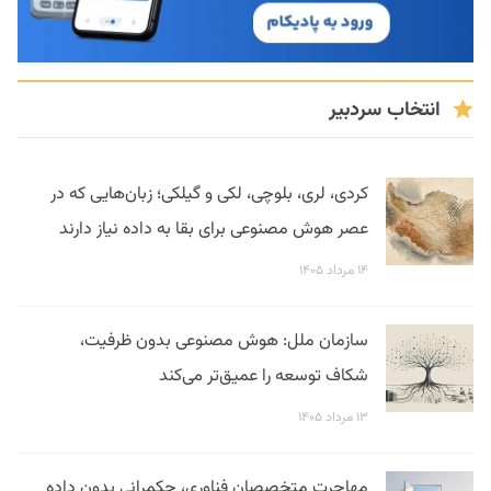
انتخاب سردبیر
کردی، لری، بلوچی، لکی و گیلکی؛ زبان‌هایی که در
عصر هوش مصنوعی برای بقا به داده نیاز دارند
۱۴ مرداد ۱۴۰۵
سازمان ملل: هوش مصنوعی بدون ظرفیت،
شکاف توسعه را عمیق‌تر می‌کند
۱۳ مرداد ۱۴۰۵
مهاجرت متخصصان فناوری، حکمرانی بدون داده