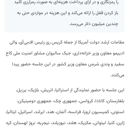
را رمزنگاری و در ازای پرداخت هزینه‌ای به صورت رمزارزی کلید
باز کردن قفل را ارائه می‌کند و این هزینه در مواردی حتی به
چندین میلیون دلار می‌رسد.
مقامات ارشد دولت آمریکا از جمله کریس ری رئیس اف‌بی‌آی، والی
ادییمو معاون وزیر خزانه‌داری، جیک سالیوان مشاور امنیت ملی کاخ
سفید و وندی شرمن معاون وزیر کشور در این جلسه حضور پیدا
می‌کنند.
این جلسه با حضور نمایندگی از استرالیا، اتریش، بلژیک، برزیل،
بلغارستان، کانادا، کرواسی، جمهوری چک، جمهوری دومینیکن،
استونی، کمیسیون اروپا، فرانسه، آلمان، هند، ایرلند، اسرائیل، ایتالیا،
ژاپن، کنیا، لیتوانی، مکزیک، هلند، نیوزیلند، نیجریه، نروژ لهستان، کره