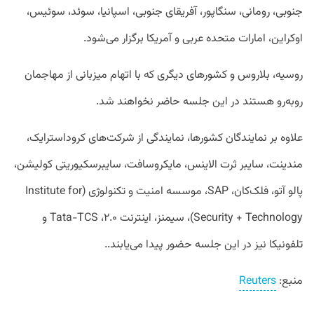
جنوبی، رومانی، سنگاپور، آفریقای جنوبی، اسپانیا، سوئد، سوئیس،
اوکراین، امارات متحده عربی و آمریکا برگزار می‌شود.
روسیه، بلاروس و کشور‌های دیگری که با اتهام میزبانی از مهاجمان
روبه‌رو هستند در این جلسه حاضر نخواهند شد.
علاوه بر نمایندگان کشور‌ها، نمایندگی از شرکت‌های کرود‌استرایک،
مندینت، سایبر ثرت الاینس، مایکروسافت، سایبرسکیوریتی کولیشن،
پالو آتو، فلک‌کان، SAP، موسسه امنیت و تکنولوژی (Institute for
Security + Technology)، سیمنز، اینترنت ۲.۰، Tata-TCS و
تلفونیکا نیز در این جلسه حضور پیدا می‌یابند..
منبع:
Reuters