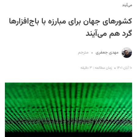
می‌آیند
کشورهای جهان برای مبارزه با باج‌افزارها
گرد هم می‌آیند
مهدی جعفری
مترجم
S
۱۰ آبان ۱۴۰۱
زمان مطالعه : ۳ دقیقه