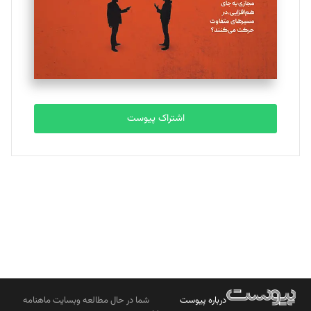
ملینا جعفری
تحریریه
مصطفی مسجدی آرانی
تحریریه
اشتراک پیوست
بابک نقاش
تحریریه
درباره پیوست
شما در حال مطالعه وبسایت ماهنامه