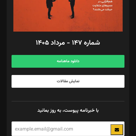
فیلمبرداری و عکاسی: امیر شفیعی، مانی لطفی زاده
گرافیک و صفحه‌آرایی: سید‌سبحان‌علی ثابت
مد‌یر توسعه تجاری: کامبیز برید‌
امور مالی: شاپور رهبری، محمد‌ کاظمی‌نیا
امور اد‌اری: راضیه محمود‌ی
شماره ۱۴۷ - مرداد ۱۴۰۵
مرکز تماس: ۰۲۱۴۲۸۲۴۰۰۰
آگهی و مشترکین: ۰۹۱۹۹۹۹۰۴۵۴
دانلود ماهنامه
نمایش مقالات
با خبرنامه پیوست، به روز بمانید