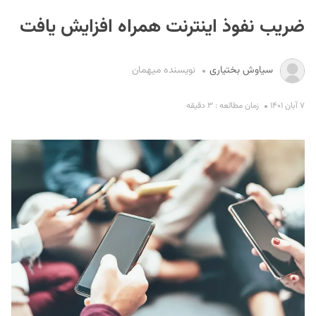
ضریب نفوذ اینترنت همراه افزایش یافت
سیاوش بختیاری
نویسنده میهمان
۷ آبان ۱۴۰۱
زمان مطالعه : ۳ دقیقه
S