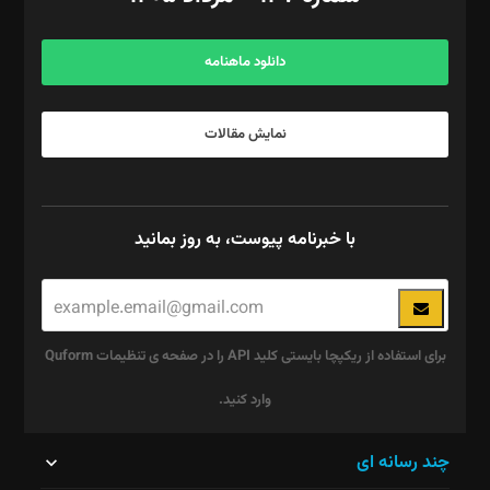
مرکز تماس: ۰۲۱۴۲۸۲۴۰۰۰
آگهی و مشترکین: ۰۹۱۹۹۹۹۰۴۵۴
دانلود ماهنامه
نمایش مقالات
با خبرنامه پیوست، به روز بمانید
برای استفاده از ریکپچا بایستی کلید API را در صفحه ی تنظیمات Quform
وارد کنید.
این
چند رسانه ای
قسمت