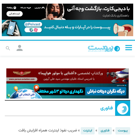
فناوری
»
»
»
ضریب نفوذ اینترنت همراه افزایش یافت
پیوست
فناوری
اینترنت