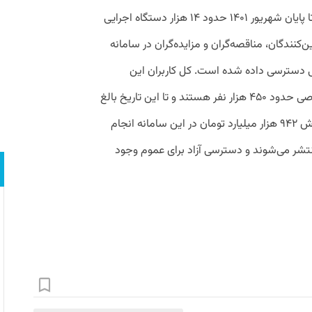
او ادامه داد: بر اساس آمارهای این سامانه تا پایان شهریور ۱۴۰۱ حدود ۱۴ هزار دستگاه اجرایی
‌کنندگان، مناقصه‌گران و مزایده‌گران در سامانه
کاربر دستگاه نظارتی دسترسی داده شده است. کل کاربران این
سامانه اعم از دولتی، اجرایی، نظارتی و خصوصی حدود ۴۵۰ هزار نفر هستند و تا این تاریخ بالغ
بر یک میلیون و ۴۱۷ هزار فقره معامله به ارزش ۹۴۲ هزار میلیارد تومان در این سامانه انجام
شر می‌شوند و دسترسی آزاد برای عموم وجود