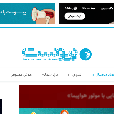
صاد دیجیتال
فناوری
بازار سرمایه
هوش مصنوعی
ا