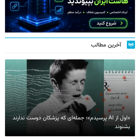
آخرین مطالب
«اول از AI پرسیدم»؛ جمله‌ای که پزشکان دوست ندارند
بشنوند