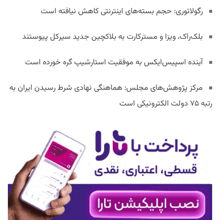
رگولاتوری: حجم بسته‌های اینترنتی کاهش نیافته است
بلک‌راک، ویزا و مسترکارت به بلاکچین جدید سیرکل پیوستند
آینده اسپیس‌ایکس به موفقیت استارشیپ گره خورده است
مرکز پژوهش‌های مجلس: هماهنگی نهادی شرط رسیدن ایران به
رتبه ۷۵ دولت الکترونیکی است