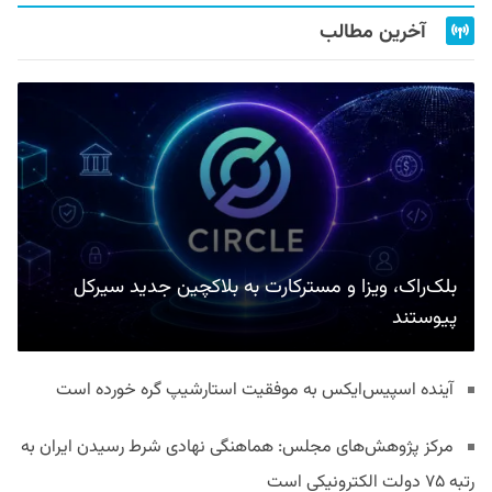
آخرین مطالب
بلک‌راک، ویزا و مسترکارت به بلاکچین جدید سیرکل
پیوستند
آینده اسپیس‌ایکس به موفقیت استارشیپ گره خورده است
مرکز پژوهش‌های مجلس: هماهنگی نهادی شرط رسیدن ایران به
رتبه ۷۵ دولت الکترونیکی است