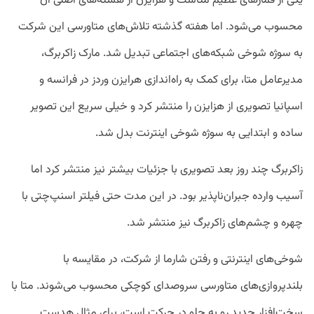
یکی از قمارهای عظیم متاست و هرایزن از هسته‌های اصلی آن
محسوب می‌شود. اما هفته گذشته تلاش‌های متاورسی این شرکت
به سوژه شوخی شبکه‌‌های اجتماعی تبدیل شد. مارک زاکربرگ،
مدیرعامل متا، برای کمک به راه‌اندازی هرایزن وردز در فرانسه و
اسپانیا تصویری از هزایزن را منتشر کرد و خیلی سریع این تصویر
ساده و ابتدایی به سوژه شوخی اینترنت بدل شد.
زاکربرگ چند روز بعد تصویری با جزئیات بیشتر نیز منتشر کرد اما
آسیب وارده جبران‌ناپذیر بود. در این مدت حتی فیلتر اسنپ‌چتی با
چهره و چشم‌های زاکربرگ نیز منتشر شد.
شوخی‌های اینترنتی و رفتن شارما از شرکت، در مقایسه با
بلند‌پروازی‌های متاورسی سروصدای کوچکی محسوب می‌شوند. متا با
سخت‌افزار جدید رو به جلو در حرکت است، برای مثال هدست