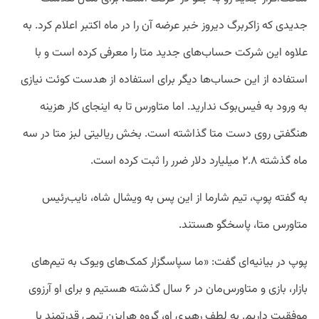
جدیدی که زاکربرگ دیروز خبر عرضه آن را در ماه اکتبر اعلام کرد. به
علاوه این شرکت حساب‌های جدید متا را معرفی کرده است و با
استفاده از این حساب‌ها دیگر برای استفاده از هدست کوئت نیازی
به ورود به فیس‌بوک ندارید. اما متاورس تا به اینجای کار هزینه
هنگفتی روی دست متا گذاشته است. بخش ریالیتی لبز متا در سه
ماه گذشته ۲.۸ میلیارد دلار ضرر را ثبت کرده است.
به گفته پوپ، تیم شارما از این پس به ویشال شاه، نایب‌رئیس
متاورس متا، پاسخگو هستند.
پوپ در بیانیه‌ای گفت: «ما سپاسگزار کمک‌های ویوک به تیم‌های
بازار، بازی و متاورس‌مان در ۶ سال گذشته هستیم و برای او آرزوی
موفقیت داریم. به لطف رهبری او، گروه هرایزن تیمی قدرتمند با