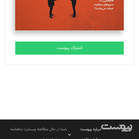
تحریریه
مصطفی مسجدی آرانی
تحریریه
اشتراک پیوست
بابک نقاش
تحریریه
درباره پیوست
شما در حال مطالعه وبسایت ماهنامه