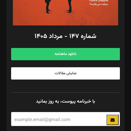
گرافیک و صفحه‌آرایی: سید‌سبحان‌علی ثابت
مد‌یر توسعه تجاری: کامبیز برید‌
امور مالی: شاپور رهبری، محمد‌ کاظمی‌نیا
امور اد‌اری: راضیه محمود‌ی
شماره ۱۴۷ - مرداد ۱۴۰۵
مرکز تماس: ۰۲۱۴۲۸۲۴۰۰۰
آگهی و مشترکین: ۰۹۱۹۹۹۹۰۴۵۴
دانلود ماهنامه
نمایش مقالات
با خبرنامه پیوست، به روز بمانید