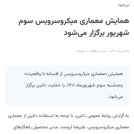
می‌شود
همایش معماری میکروسرویس سوم
شهریور برگزار می‌شود
۲۵ مرداد ۱۴۰۱
زمان مطالعه : ۱ دقیقه
S
همایش «معماری میکروسرویس از افسانه تا واقعیت»
پنجشنبه سوم شهریورماه ۱۴۰۱، با حمایت داتین برگزار
می‌شود.
به گزارش روابط عمومی داتین، با توجه به استفاده داتین از معماری
معماری میکروسرویس، علیرضا ارومند، مدیر محصول راهکارهای