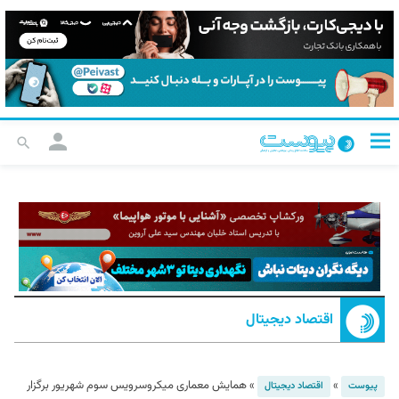
اقتصاد دیجیتال
»
»
همایش معماری میکروسرویس سوم شهریور برگزار
پیوست
اقتصاد دیجیتال