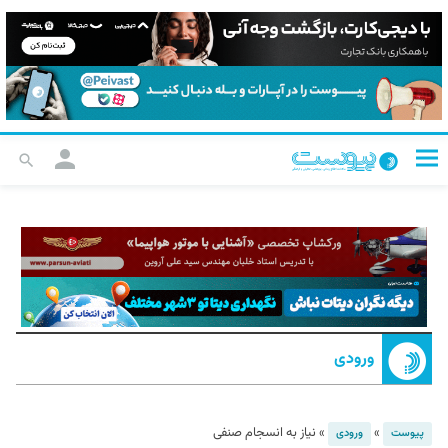
ورودی
»
»
نیاز به انسجام صنفی
پیوست
ورودی