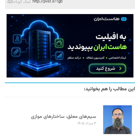
http://pvst.ir/1gb
لینک کوتاه
این مطالب را هم بخوانید:
سیم‌های معلق، ساختارهای موازی
۴ مرداد ۱۴۰۵