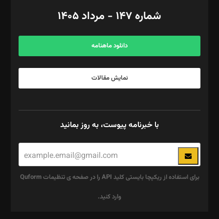
امور اد‌اری: راضیه محمود‌ی
شماره ۱۴۷ - مرداد ۱۴۰۵
مرکز تماس: ۰۲۱۴۲۸۲۴۰۰۰
آگهی و مشترکین: ۰۹۱۹۹۹۹۰۴۵۴
دانلود ماهنامه
نمایش مقالات
با خبرنامه پیوست، به روز بمانید
برای استفاده از ریکپچا بایستی کلید API را در صفحه ی تنظیمات Quform
وارد کنید.
این