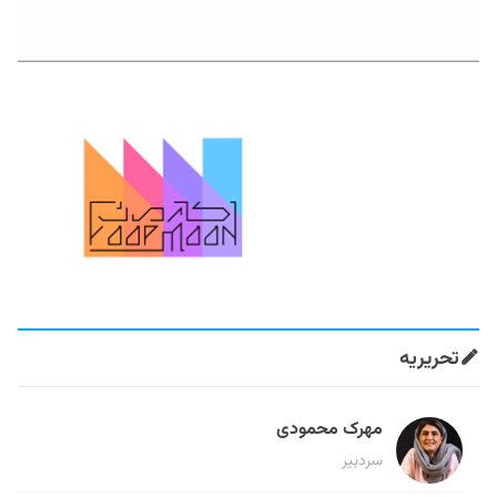
تحریریه
مهرک محمودی
سردبیر