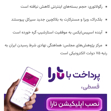
رگولاتوری: حجم بسته‌های اینترنتی کاهش نیافته است
بلک‌راک، ویزا و مسترکارت به بلاکچین جدید سیرکل پیوستند
آینده اسپیس‌ایکس به موفقیت استارشیپ گره خورده است
مرکز پژوهش‌های مجلس: هماهنگی نهادی شرط رسیدن ایران به
رتبه ۷۵ دولت الکترونیکی است