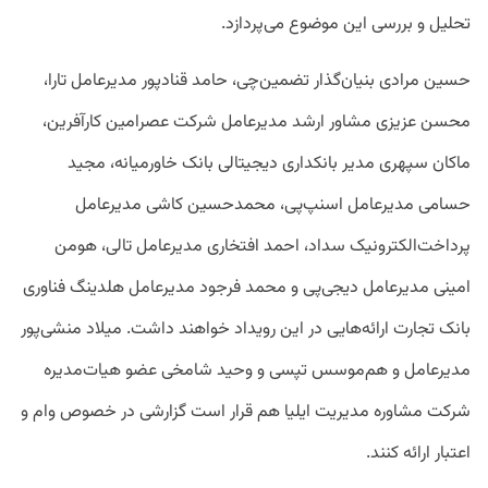
تحلیل و بررسی این موضوع می‌پردازد.
حسین مرادی بنیان‌گذار تضمین‌چی، حامد قنادپور مدیرعامل تارا،
محسن عزیزی مشاور ارشد مدیرعامل شرکت عصرامین کارآفرین،
ماکان سپهری مدیر بانکداری دیجیتالی بانک خاورمیانه، مجید
حسامی مدیرعامل اسنپ‌پی، محمدحسین کاشی مدیرعامل
پرداخت‌الکترونیک سداد، احمد افتخاری مدیرعامل تالی، هومن
امینی مدیرعامل دیجی‌پی و محمد فرجود مدیرعامل هلدینگ فناوری
بانک تجارت ارائه‌هایی در این رویداد خواهند داشت. میلاد منشی‌پور
مدیرعامل و هم‌موسس تپسی و وحید شامخی عضو هیات‌مدیره
شرکت مشاوره مدیریت ایلیا هم قرار است گزارشی در خصوص وام و
اعتبار ارائه کنند.