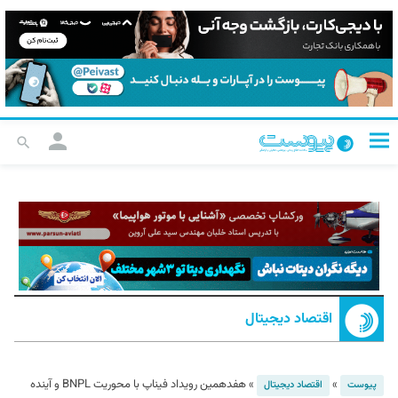
اقتصاد دیجیتال
»
»
هفدهمین رویداد فیناپ با محوریت BNPL و آینده
پیوست
اقتصاد دیجیتال