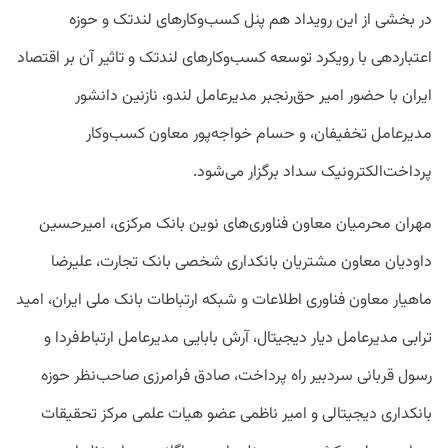
در بخشی از این رویداد هم پنل کسب‌وکارهای لندتک و حوزه
اعتباردهی با رویکرد توسعه کسب‌وکارهای لندتک و تاثیر آن بر اقتصاد
ایران با حضور امیر حق‌رنجبر مدیرعامل لندو، نازنین دانشور
مدیرعامل تخفیفان، و حسام خواجه‌پور معاون کسب‌وکار
پرداخت‌الکترونیک سداد برگزار می‌شود.
مهران محرمیان معاون فناوری‌های نوین بانک مرکزی، امیرحسین
داودیان معاون مشتریان بانکداری شخصی بانک تجارت، علیرضا
ماهیار معاون فناوری اطلاعات و شبکه ارتباطات بانک ملی ایران، امید
ترابی مدیرعامل دیار دیجیتال، آرش بابایی مدیرعامل ارتباط‌فردا و
رسول قربانی سردبیر راه پرداخت، صادق فرامرزی صاحب‌نظر حوزه
بانکداری دیجیتالی و امیر ناظمی عضو هیات علمی مرکز تحقیقات