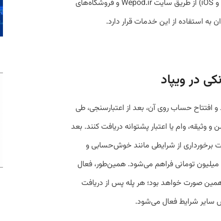
نسخه‌‏‏های مختلف ویپاد (تحت وب، اندروید و iOS) از طریق سایت Wepod.ir و فروشگاه‏‌های
 به استفاده از این خدمات قرار دارد.
کی در ویپاد
 و افتتاح حساب روی آن، بعد از اعتبارسنجی، طی
 بدون ضامن و وثیقه، وام یا اعتبار پشتوانه دریافت کنند. بعد
تومانی، در صورت برخورداری از شرایطی مانند خوش‌حسابی و
میزان گردش حساب، امکان دریافت اعتبار ۲ میلیون تومانی فراهم می‌شود. همین‌طور، فعال
، ۵، ۷ و ۱۰ میلیونی به همین صورت خواهد بود؛ هر پله پس از دریافت
ش سایر شرایط فعال می‌شود.