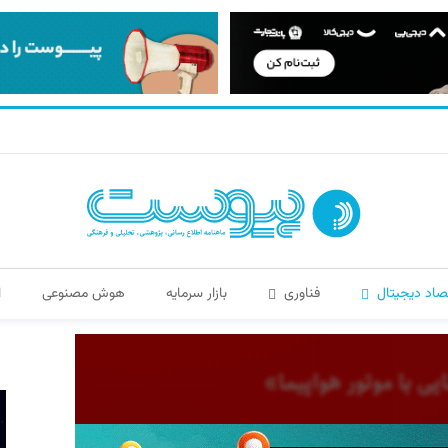
صاد دیجیتال
فناوری
بازار سرمایه
هوش مصنوعی
ا