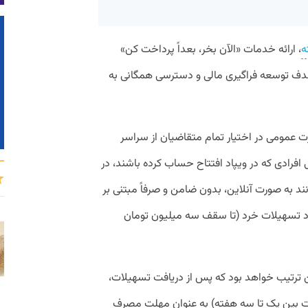
ه
، ارائه خدمات «الآن بخر، بعداً پرداخت کن»
 با هدف توسعه فراگیری مالی و دسترسی همگانی به
ت عمومی در اختیار تمام متقاضیان از سراسر
 افرادی که در ویپاد افتتاح حساب کرده باشند، در
 به صورت آنلاین، بدون ضامن و صرفاً مبتنی بر
پاد تسهیلات خرد (تا سقف سه میلیون تومان
ن ترتیب خواهد بود که پس از دریافت تسهیلات،
 بین یک تا سه هفته) به عنوان مهلت مصرف