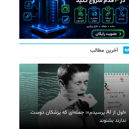
آخرین مطالب
«اول از AI پرسیدم»؛ جمله‌ای که پزشکان دوست
ندارند بشنوند