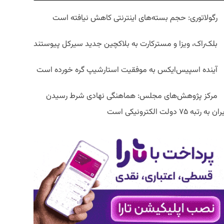
رگولاتوری: حجم بسته‌های اینترنتی کاهش نیافته است
بلک‌راک، ویزا و مسترکارت به بلاکچین جدید سیرکل پیوستند
آینده اسپیس‌ایکس به موفقیت استارشیپ گره خورده است
مرکز پژوهش‌های مجلس: هماهنگی نهادی شرط رسیدن
ان به رتبه ۷۵ دولت الکترونیکی است