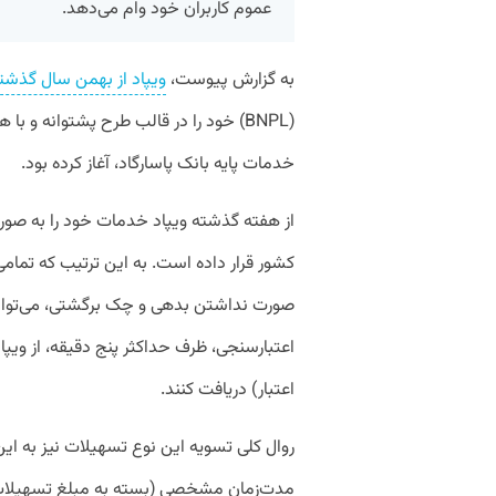
عموم کاربران خود وام می‌دهد.
به گزارش پیوست،
ویپاد از بهمن ‏سال گذشت
(BNPL) خود را در قالب طرح پشتوانه و
خدمات پایه بانک پاسارگاد، آغاز کرده بود.
از هفته گذشته ویپاد خدمات خود را به صور
کشور قرار داده است. به این ترتیب که تمامی
صورت نداشتن بدهی و چک برگشتی، می‌توانند
اعتبارسنجی، ظرف حداکثر پنج دقیقه، از وی
اعتبار) دریافت کنند.
روال کلی تسویه این نوع تسهیلات نیز به ای
مدت‌زمان مشخصی (بسته به مبلغ تسهیلات