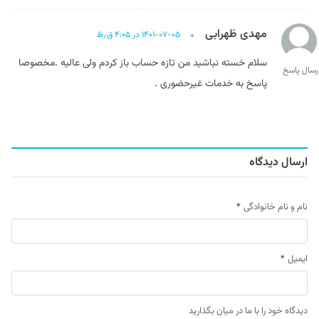
مهدی ظهرابی
۱۴۰۱-۰۷-۰۵ در ۴:۰۵ ق٫ظ
سلام خسته نباشید من تازه حساب باز کردم ولی عالیه .مخصوصا
رسال پاسخ
پاسخ به خدمات غیرحضوری .
ارسال دیدگاه
نام و نام خانوادگی
*
ایمیل
*
دیدگاه خود را با ما در میان بگذارید