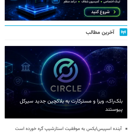
آخرین مطالب
بلک‌راک، ویزا و مسترکارت به بلاکچین جدید سیرکل
پیوستند
آینده اسپیس‌ایکس به موفقیت استارشیپ گره خورده است