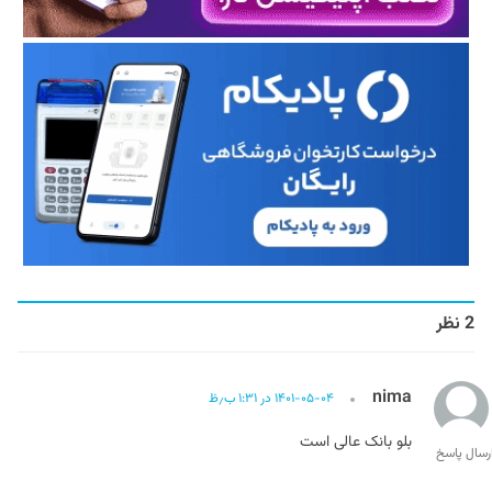
2 نظر
nima
۱۴۰۱-۰۵-۰۴ در ۱:۳۱ ب٫ظ
بلو بانک عالی است
رسال پاسخ