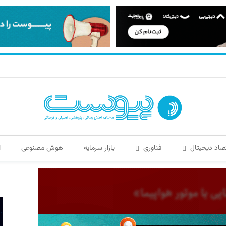
صاد دیجیتال
فناوری
بازار سرمایه
هوش مصنوعی
ا