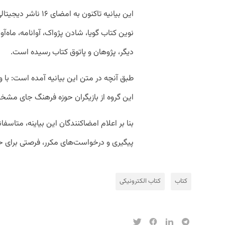
این بیانیه تاکنون به
نوین کتاب گویا، شادن پژواک، آوانامه، ماه‌آوا
دیگر، پژوهان و پاتوق کتاب رسیده است.
طبق آنچه در متن این بیانیه آمده است: با و
این گروه از بازیگران حوزه فرهنگ جای مشخص
بنا بر اعلام امضاکنندگان این بیاینه، متاسفا
پیگیری و درخواست‌های مکرر، فرصتی برای ح
کتاب
کتاب الکترونیکی