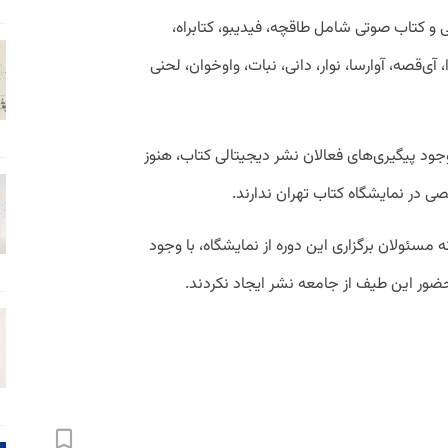
 امضای ۱۶ ناشر دیجیتالی و کتاب صوتی شامل طاقچه، فیدیبو، کتابراه،
، آی‌قصه، آوارسا، نوار، دانی، نبات، واوخوان، لحنی
جود پیگیری‌های فعالان نشر دیجیتالی کتاب، هنوز
ی در نمایشگاه کتاب تهران ندارند.
نه مسئولان برگزاری این دوره از نمایشگاه، با وجود
ضور این طیف از جامعه نشر ایجاد نکردند.