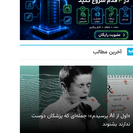
آخرین مطالب
«اول از AI پرسیدم»؛ جمله‌ای که پزشکان دوست
ندارند بشنوند