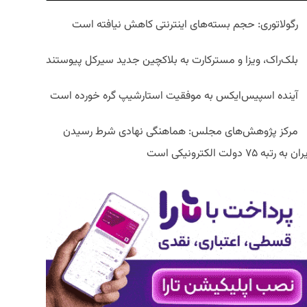
رگولاتوری: حجم بسته‌های اینترنتی کاهش نیافته است
بلک‌راک، ویزا و مسترکارت به بلاکچین جدید سیرکل پیوستند
آینده اسپیس‌ایکس به موفقیت استارشیپ گره خورده است
مرکز پژوهش‌های مجلس: هماهنگی نهادی شرط رسیدن
ان به رتبه ۷۵ دولت الکترونیکی است