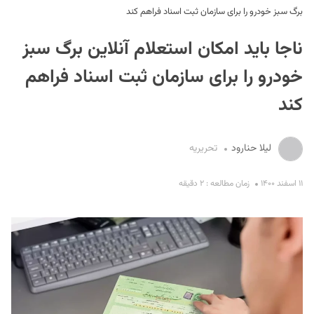
برگ سبز خودرو را برای سازمان ثبت اسناد فراهم کند
ناجا باید امکان استعلام آنلاین برگ سبز
خودرو را برای سازمان ثبت اسناد فراهم
کند
S
لیلا حنارود
تحریریه
۱۱ اسفند ۱۴۰۰
زمان مطالعه : ۲ دقیقه