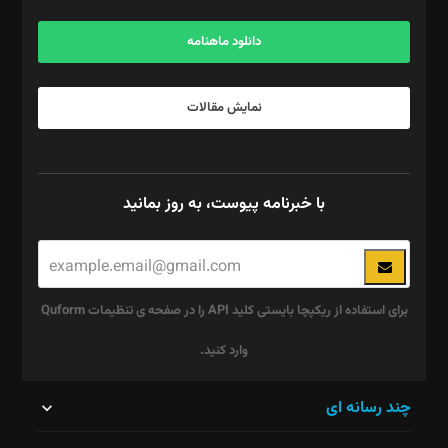
آگهی و مشترکین: ۰۹۱۹۹۹۹۰۴۵۴
دانلود ماهنامه
نمایش مقالات
با خبرنامه پیوست، به روز بمانید
برای استفاده از ریکپچا بایستی کلید API را در صفحه ی تنظیمات Quform
وارد کنید.
این
چند رسانه ای
قسمت