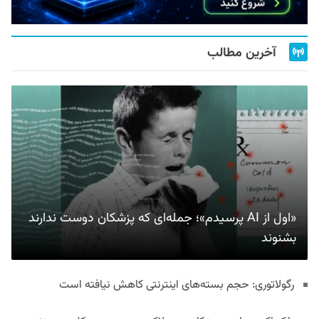
آخرین مطالب
«اول از AI پرسیدم»؛ جمله‌ای که پزشکان دوست ندارند
بشنوند
رگولاتوری: حجم بسته‌های اینترنتی کاهش نیافته است