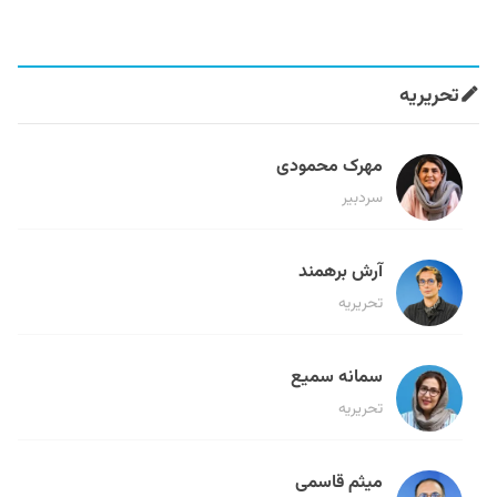
تحریریه
مهرک محمودی
سردبیر
آرش برهمند
تحریریه
سمانه سمیع
تحریریه
میثم قاسمی