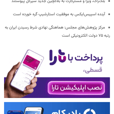
بلک‌راک، ویزا و مسترکارت به بلاکچین جدید سیرکل پیوستند
آینده اسپیس‌ایکس به موفقیت استارشیپ گره خورده است
مرکز پژوهش‌های مجلس: هماهنگی نهادی شرط رسیدن ایران به
رتبه ۷۵ دولت الکترونیکی است