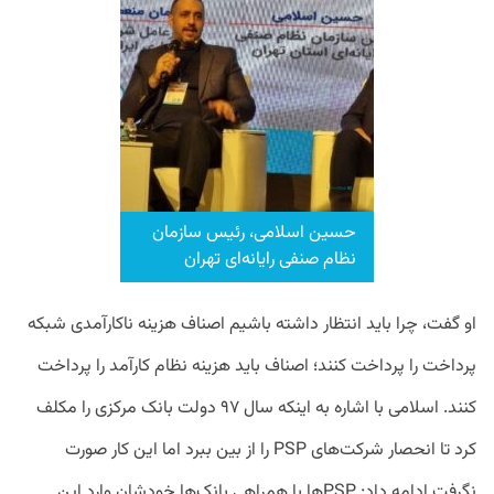
حسین اسلامی، رئیس سازمان
نظام صنفی رایانه‌ای تهران
او گفت، چرا باید انتظار داشته باشیم اصناف هزینه ناکارآمدی شبکه
پرداخت را پرداخت کنند؛ اصناف باید هزینه نظام کارآمد را پرداخت
کنند. اسلامی با اشاره به اینکه سال ۹۷ دولت بانک مرکزی را مکلف
کرد تا انحصار شرکت‌های PSP را از بین ببرد اما این کار صورت
نگرفت ادامه داد: PSPها با همراهی بانک‌ها خودشان وارد این