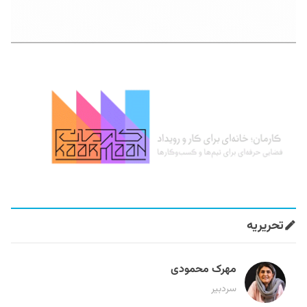
تحریریه
مهرک محمودی
سردبیر