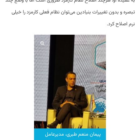
به عقیده او، هرچند اصلاح نظام کارمزد ضروری است اما با وضع چند
تبصره و بدون تغییرات بنیادین می‌توان نظام فعلی کارمزد را خیلی
نرم اصلاح کرد.
پیمان منعم طبری، مدیرعامل