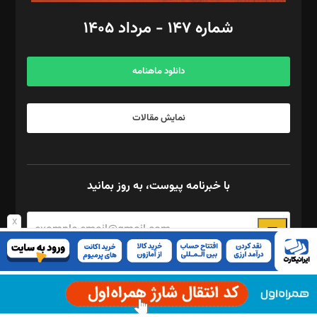
امور اد‌اری: راضیه محمود‌ی
شماره ۱۴۷ - مرداد ۱۴۰۵
مرکز تماس: ۰۲۱۴۲۸۲۴۰۰۰
آگهی و مشترکین: ۰۹۱۹۹۹۹۰۴۵۴
دانلود ماهنامه
نمایش مقالات
با خبرنامه پیوست، به روز بمانید
x
برای استفاده از ریکپچا بایستی کلید API را در صفحه ی تنظیمات Quform
وارد کنید.