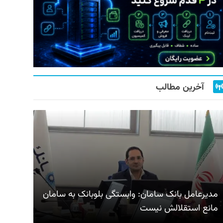
آخرین مطالب
مدیرعامل بانک سامان: وابستگی بلوبانک به سامان
مانع استقلالش نیست