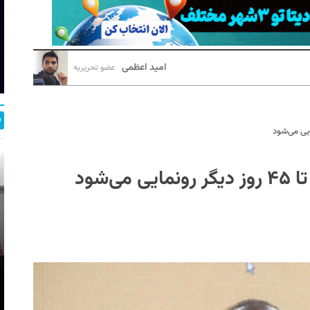
امید اعظمی
عضو تحریریه
‌شود