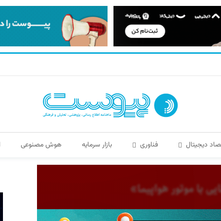
صاد دیجیتال
فناوری
بازار سرمایه
هوش مصنوعی
ا