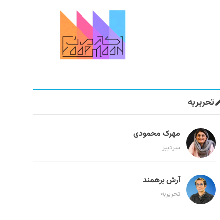
تحریریه
مهرک محمودی
سردبیر
آرش برهمند
تحریریه