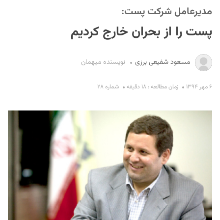
مدیرعامل شرکت پست:
پست را از بحران خارج کردیم
مسعود شفیعی برزی
نویسنده میهمان
۶ مهر ۱۳۹۴
زمان مطالعه : ۱۸ دقیقه
شماره ۲۸
S