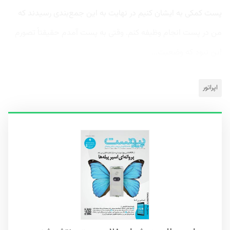
پست کمکی به ایشان کنیم در نهایت به این جمع‌بندی رسیدند که
من در پست انجام وظیفه کنم. وقتی به پست آمدم حقیقتاً تصورم
این نبود که وضعیت...
اپراتور