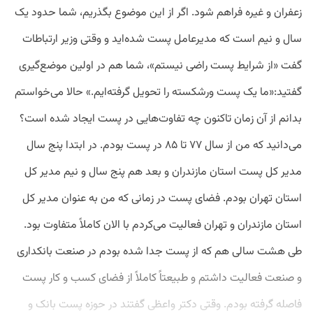
زعفران و غیره فراهم شود. اگر از این موضوع بگذریم، شما حدود یک
سال و نیم است که مدیرعامل پست شده‌اید و وقتی وزیر ارتباطات
گفت «از شرایط پست راضی نیستم»، شما هم در اولین موضع‌گیری
گفتید:«ما یک پست ورشکسته را تحویل گرفته‌ایم.» حالا می‌خواستم
بدانم از آن زمان تاکنون چه تفاوت‌هایی در پست ایجاد شده است؟
می‌دانید که من از سال ۷۷ تا ۸۵ در پست بودم. در ابتدا پنج سال
مدیر کل پست استان مازندران و بعد هم پنج سال و نیم مدیر کل
استان تهران بودم. فضای پست در زمانی که من به عنوان مدیر کل
استان مازندران و تهران فعالیت می‌کردم با الان کاملاً متفاوت بود.
طی هشت سالی هم که از پست جدا شده بودم در صنعت بانکداری
و صنعت فعالیت داشتم و طبیعتاً کاملاً از فضای کسب و کار پست
فاصله گرفته بودم. وقتی دکتر واعظی گفتند در حوزه پست بانک و