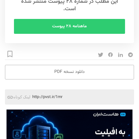
این مطلب در شماره ۲۸ پیوست منتشر شده
است.
ماهنامه ۲۸ پیوست
دانلود نسخه PDF
http://pvst.ir/1mr
لینک کوتاه