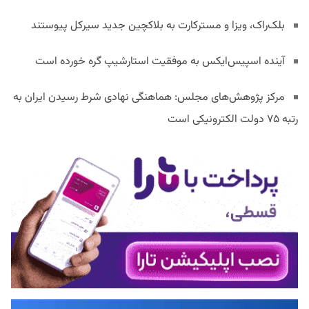
بلک‌راک، ویزا و مسترکارت به بلاکچین جدید سیرکل پیوستند
آینده اسپیس‌ایکس به موفقیت استارشیپ گره خورده است
مرکز پژوهش‌های مجلس: هماهنگی نهادی شرط رسیدن ایران به
رتبه ۷۵ دولت الکترونیکی است