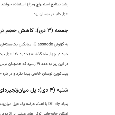
هزار دلار در نوسان بود.
جمعه (۳ دی): کاهش حجم تراکنش‌های بیت‌کوین
به گزارش Glassnode، میانگ
خود در چهار 
در این روز به عدد ۴۱ رسید که 
بیت‌کوین نوسان خاصی پیدا نکرد و در بازه ۵۰ تا ۵۱ هزار دلار در نوسان بود.
شنبه (۴ دی): پل میان‌زنجیره‌ای Dfinity
بنیاد Dfinity با اعلام عرضه یک «پل م