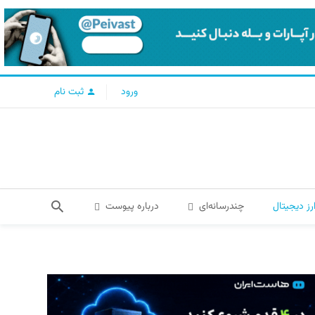
ورود
ثبت نام
رز دیجیتال
چندرسانه‌ای
درباره پیوست