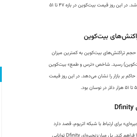
رشد صنایع استخراج رمزارز استفاده خواهد شد. در این روز قیمت بیت‌کوین در بازه ۴۷ تا ۵۱
ین یک‌هفته‌ای حجم تراکنش‌های بیت‌کوین به کمترین میزان
ماه گذشته (حدود ۱۲۰ هزار بیت‌کوین) رسید. شاخص «ترس و طمع» بیت‌کوین
همچنان ترس حاکم بر بازار را نشان می‌دهد. در این روز قیمت
یان‌زنجیره‌ای» برای ارتباط با شبکه اتریوم، قصد دارد
امکان جابه‌جایی توکن‌های مبتنی بر اتریوم را فراهم کند. پل میان‌زنجیره‌ای Dfinity توانایی