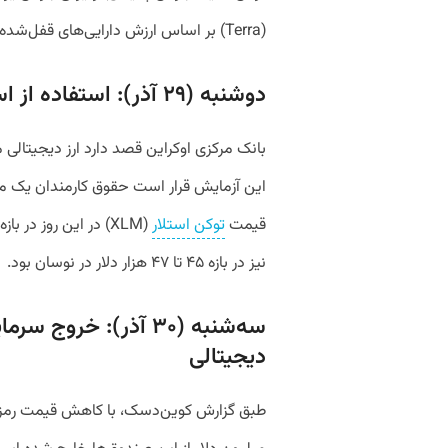
(Terra) بر اساس ارزش دارایی‌های قفل‌شده در آن به رتبه دوم دیفای رسید.
دوشنبه (۲۹ آذر): استفاده از استلار برای ارز دیجیتالی ملی اوکراین
بانک مرکزی اوکراین قصد دارد ارز دیجیتالی مل
این آزمایش قرار است حقوق کارمندان یک مج
قیمت
توکن استلار
نیز در بازه ۴۵ تا ۴۷ هزار دلار در نوسان بود.
سه‌شنبه (۳۰ آذر): خرو
دیجیتالی