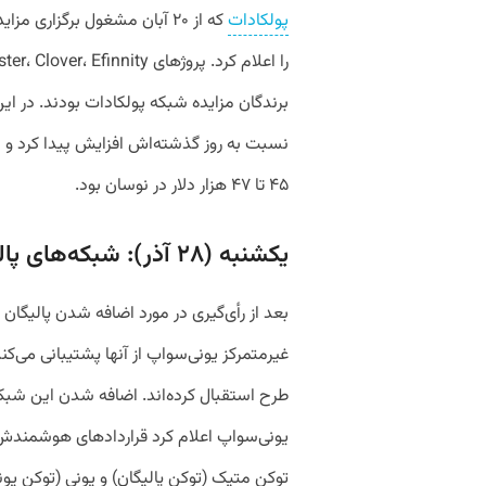
پولکادات
که از ۲۰ آبان مشغول برگزاری 
۴۵ تا ۴۷ هزار دلار در نوسان بود.
یکشنبه (۲۸ آذر): شبکه‌های پالیگان و یونی‌سواپ
بعد از رأی‌گیری در مورد اضافه شدن پالیگان 
طرح استقبال کرده‌اند. اضافه شدن این شبک
یونی‌سواپ اعلام کرد قراردادهای هوشمندش ر
توکن متیک (توکن پالیگان) و یونی (توکن یون