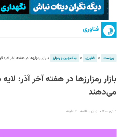
فناوری
»
»
»
بازار رمزارزها در هفته آخر آذر:
پیوست
فناوری
بلاک‌چین و رمزارز
S
بازار رمزارزها در هفته آخر آذر: لای
می‌دهند
۴ دی ۱۴۰۰
زمان مطالعه : ۴ دقیقه