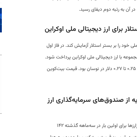
ی خود را بر بستر استلار آزمایش کند. در فاز اول
موعه با ارز دیجیتالی ملی اوکراین پرداخت شود.
(XLM) در این روز در بازه ۰.۲۵ تا ۰.۲۷ دلار در نوسان بود. قیمت بیت‌کوین
ج سرمایه از صندوق‌های سرمایه‌گذاری ارز
طبق گزارش کوین‌دسک، با کاهش قیمت رمزارزها برای اولین‌ بار در سه‌ماهه گذشته ۱۴۲