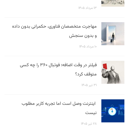
۱۳ مرداد ۱۴۰۵
مهاجرت متخصصان فناوری، حکمرانی بدون داده
و بدون سنجش
۱۰ مرداد ۱۴۰۵
فیلتر در وقت اضافه؛ فوتبال ۳۶۰ را چه کسی
متوقف کرد؟
۳۱ تیر ۱۴۰۵
اینترنت وصل است اما تجربه کاربر مطلوب
نیست
۲۸ تیر ۱۴۰۵