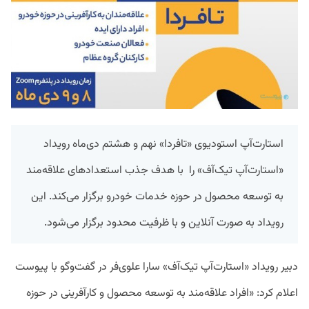
استارت‌آپ استودیوی «تافردا» نهم و هشتم دی‌ماه رویداد
«استارت‌آپ تیک‌آف» را با هدف جذب استعدادهای علاقه‌مند
به توسعه محصول در حوزه خدمات خودرو برگزار می‌کند. این
رویداد به صورت آنلاین و با ظرفیت محدود برگزار می‌شود.
دبیر رویداد «استارت‌آپ تیک‌آف» سارا علوی‌فر در گفت‌وگو با پیوست
اعلام کرد: «افراد علاقه‌مند به توسعه محصول و کارآفرینی در حوزه