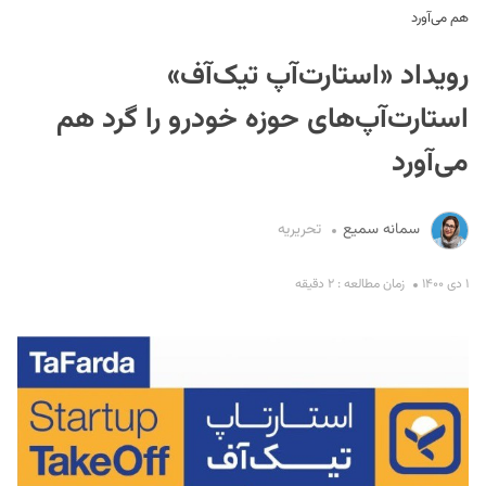
هم می‌آورد
رویداد «استارت‌آپ تیک‌آف»
استارت‌آپ‌های حوزه خودرو را گرد هم
می‌آورد
S
سمانه سمیع
تحریریه
۱ دی ۱۴۰۰
زمان مطالعه : ۲ دقیقه