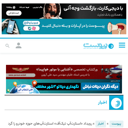
اخبار
»
»
رویداد «استارت‌آپ تیک‌آف» استارت‌آپ‌های حوزه خودرو را گرد
پیوست
اخبار