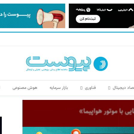
صاد دیجیتال
فناوری
بازار سرمایه
هوش مصنوعی
ا