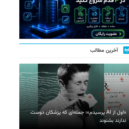
آخرین مطالب
«اول از AI پرسیدم»؛ جمله‌ای که پزشکان دوست
ندارند بشنوند