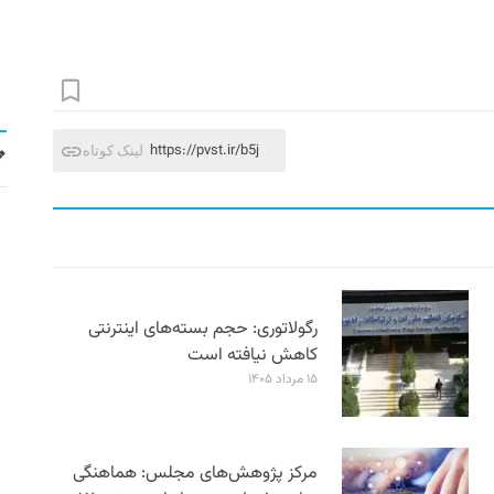
https://pvst.ir/b5j
لینک کوتاه
رگولاتوری: حجم بسته‌های اینترنتی
کاهش نیافته است
۱۵ مرداد ۱۴۰۵
مرکز پژوهش‌های مجلس: هماهنگی