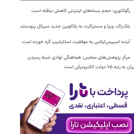
رگولاتوری: حجم بسته‌های اینترنتی کاهش نیافته است
بلک‌راک، ویزا و مسترکارت به بلاکچین جدید سیرکل پیوستند
آینده اسپیس‌ایکس به موفقیت استارشیپ گره خورده است
مرکز پژوهش‌های مجلس: هماهنگی نهادی شرط رسیدن
ان به رتبه ۷۵ دولت الکترونیکی است