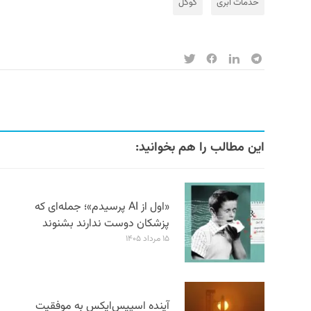
خدمات ابری
گوگل
این مطالب را هم بخوانید:
«اول از AI پرسیدم»؛ جمله‌ای که
پزشکان دوست ندارند بشنوند
۱۵ مرداد ۱۴۰۵
آینده اسپیس‌ایکس به موفقیت