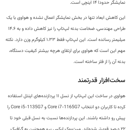
نمایشگر حدودا ۱۴ اینچی است.
این کاهش ابعاد تنها در بخش نمایشگر اعمال نشده و هواوی با یک
طراحی مهندسی، ضخامت بدنه لپ‌‎تاپ را نیز کاهش داده و به ۱۴.۶
میلی‎متر رسانده است. این لپ‌تاپ فقط ۱.۳۳ کیلوگرم وزن دارد. نکته
مهم این است که هواوی برای ارتقای هرچه بیشتر کیفیت دستگاه،
بدنه آن را از فلز ساخته است.
سخت‌افزار قدرتمند
هواوی در ساخت این لپ‌تاپ از نسل ۱۱ پردازنده‌های اینتل استفاده
کرده تا کاربران دو انتخاب Core i7-1165G7 و Core i5-1135G7 را
پیش رو داشته باشند. این پردازنده‌ها نسبت به نسل قبلی خود تا
۲۲ درصد قوی‌تر شده‌اند. میت‌بوک ایکس پرو همچنین به گرافیک