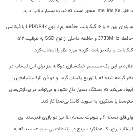
داخلی Intel Iris Xe مجهز است که قدرت بسیار بالایی دارد.
می‎‌توان بین ۸ یا ۱۶ گیگابایت حافظه رم از نوع LPDDR4x با فرکانس
حافظه 3733MHz و حافظه داخلی از نوع SSD به ظرفیت ۵۱۲
گیگابایت یا یک ترابایت، گزینه مورد نظر را انتخاب کرد.
علاوه بر این یک سیستم خنک‌سازی دوگانه نیز برای این لپ‌تاپ در
نظر گرفته شده که با توزیع یکسان گرما و دو فن نازک، شرایطی را
ایجاد می‌‎کند که دستگاه بسیار داغ نشود و می‌تواند در پردازش‌های
متوسط یا سنگین، به صورت کاملا بی‌صدا کار کند.
وای‌فای نسخه ۶ و بلوتوث نسخه ۵.۱ نیز دو بازوی قدرتمند این
لپ‌تاپ برای یک عملکرد سریع در ارتباطات بی‌‎سیم هستند که به