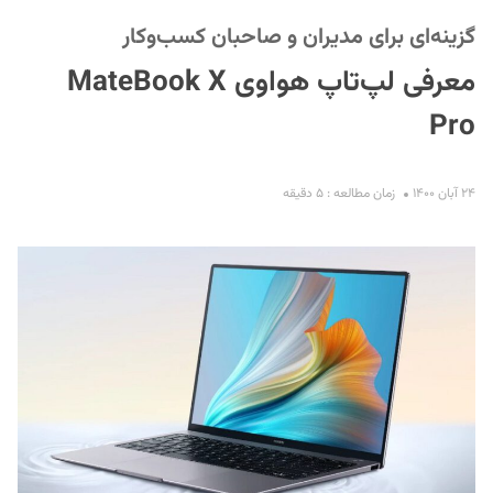
گزینه‌ای برای مدیران و صاحبان کسب‌وکار
معرفی لپ‌تاپ هواوی MateBook X
Pro
۲۴ آبان ۱۴۰۰
زمان مطالعه : ۵ دقیقه
S