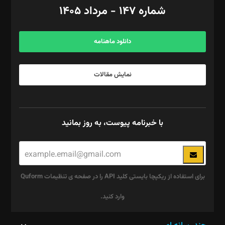
امور اد‌اری: راضیه محمود‌ی
شماره ۱۴۷ - مرداد ۱۴۰۵
مرکز تماس: ۰۲۱۴۲۸۲۴۰۰۰
آگهی و مشترکین: ۰۹۱۹۹۹۹۰۴۵۴
دانلود ماهنامه
نمایش مقالات
با خبرنامه پیوست، به روز بمانید
برای استفاده از ریکپچا بایستی کلید API را در صفحه ی تنظیمات Quform
وارد کنید.
این