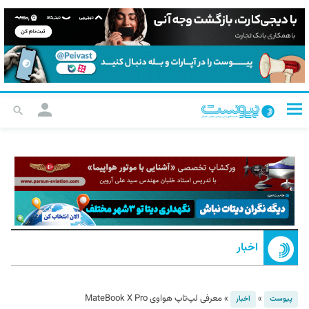
اخبار
»
»
معرفی لپ‌تاپ هواوی MateBook X Pro
پیوست
اخبار