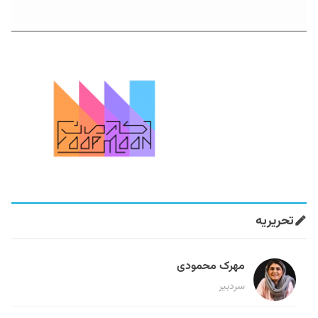
تحریریه
مهرک محمودی
سردبیر