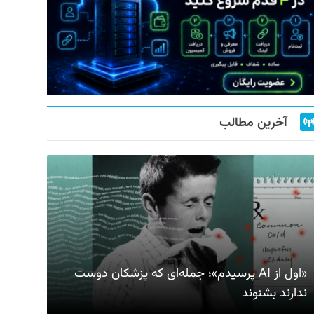
آخرین مطالب
«اول از AI پرسیدم»؛ جمله‌ای که پزشکان دوست
ندارند بشنوند