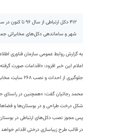
۴۱۲ دکل ارتباطی از
شهر و ساماندهی دکل‌های مخابراتی جمع‌آوری و ۱۳۲ دکل و سایت نیز ت
به گزارش روابط عمومی سازمان فناوری اطلا
اعلام این خبر افزود: «اقدامات صورت گرفت
جلوگیری از احداث و نصب ۲۶۸ سایت مخابراتی ودکل در سطح شهر شده است.»
محمد رجائیان گفت: «همچنین در راستای ح
شکل درخت طراحی و در بوستان‌ها و فضاهای
پس مجوز نصب دکل‌های ارتباطی در بوستان‌ها
در قالب طرح زیباسازی درختی اقدام خواهد 