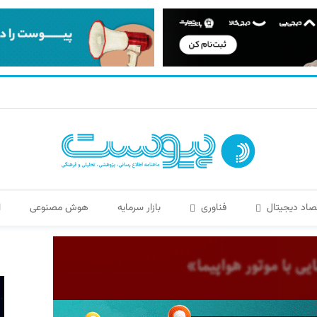
صاد دیجیتال
فناوری
بازار سرمایه
هوش مصنوعی
ا