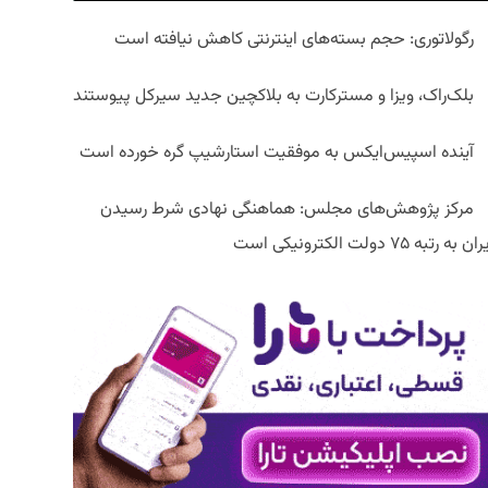
رگولاتوری: حجم بسته‌های اینترنتی کاهش نیافته است
بلک‌راک، ویزا و مسترکارت به بلاکچین جدید سیرکل پیوستند
آینده اسپیس‌ایکس به موفقیت استارشیپ گره خورده است
مرکز پژوهش‌های مجلس: هماهنگی نهادی شرط رسیدن
ان به رتبه ۷۵ دولت الکترونیکی است