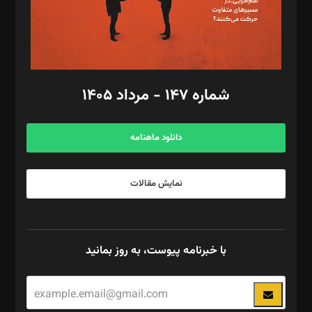
فیلمبرداری و عکاسی: امیر شفیعی، مانی لطفی زاده
گرافیک و صفحه‌آرایی: سید‌سبحان‌علی ثابت
مد‌یر توسعه تجاری: کامبیز برید‌
امور مالی: شاپور رهبری، محمد‌ کاظمی‌نیا
امور اد‌اری: راضیه محمود‌ی
شماره ۱۴۷ - مرداد ۱۴۰۵
مرکز تماس: ۰۲۱۴۲۸۲۴۰۰۰
آگهی و مشترکین: ۰۹۱۹۹۹۹۰۴۵۴
دانلود ماهنامه
نمایش مقالات
با خبرنامه پیوست، به روز بمانید