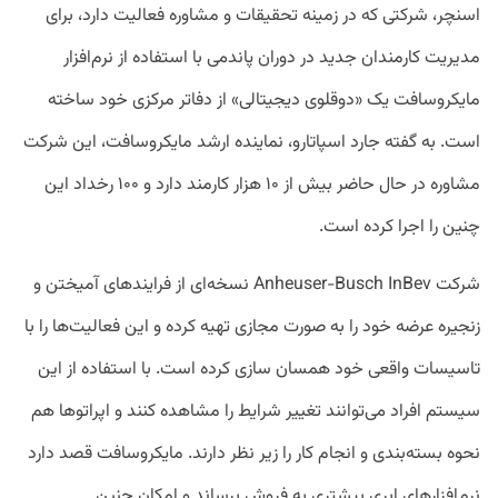
اسنچر، شرکتی که در زمینه تحقیقات و مشاوره فعالیت دارد، برای
مدیریت کارمندان جدید در دوران پاندمی با استفاده از نرم‌افزار
مایکروسافت یک «دوقلوی دیجیتالی» از دفاتر مرکزی خود ساخته
است. به گفته جارد اسپاتارو، نماینده ارشد مایکروسافت، این شرکت
مشاوره در حال حاضر بیش از ۱۰ هزار کارمند دارد و ۱۰۰ رخداد این
چنین را اجرا کرده است.
شرکت Anheuser-Busch InBev نسخه‌ای از فرایند‌های آمیختن و
زنجیره عرضه خود را به صورت مجازی تهیه کرده و این فعالیت‌ها را با
تاسیسات واقعی خود همسان سازی کرده است. با استفاده از این
سیستم افراد می‌توانند تغییر شرایط را مشاهده کنند و اپراتوها هم
نحوه بسته‌بندی و انجام کار را زیر نظر دارند. مایکروسافت قصد دارد
نرم‌افزارهای ابری بیشتری به فروش برساند و امکان چنین