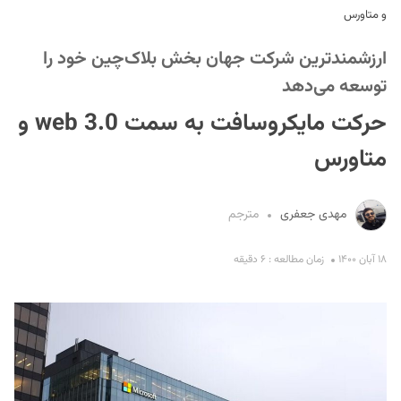
و متاورس
ارزشمندترین شرکت جهان بخش بلاک‌چین خود را
توسعه می‌دهد
حرکت مایکروسافت به سمت web 3.0 و
متاورس
S
مهدی جعفری
مترجم
۱۸ آبان ۱۴۰۰
زمان مطالعه : ۶ دقیقه