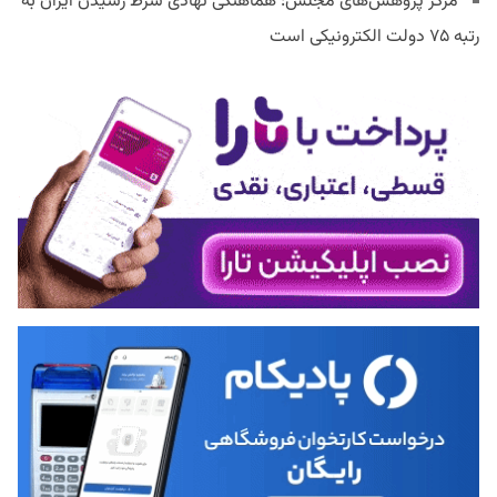
مرکز پژوهش‌های مجلس: هماهنگی نهادی شرط رسیدن ایران به
رتبه ۷۵ دولت الکترونیکی است