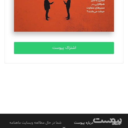
ملینا جعفری
تحریریه
مصطفی مسجدی آرانی
تحریریه
اشتراک پیوست
بابک نقاش
تحریریه
درباره پیوست
شما در حال مطالعه وبسایت ماهنامه