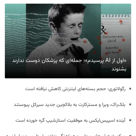
«اول از AI پرسیدم»؛ جمله‌ای که پزشکان دوست ندارند
بشنوند
رگولاتوری: حجم بسته‌های اینترنتی کاهش نیافته است
بلک‌راک، ویزا و مسترکارت به بلاکچین جدید سیرکل پیوستند
آینده اسپیس‌ایکس به موفقیت استارشیپ گره خورده است