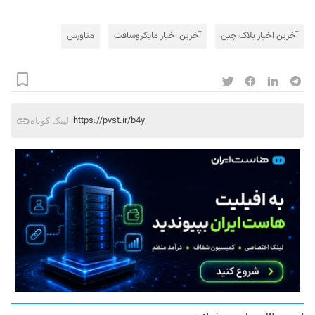
آخرین اخبار بلاک‌ چین
آخرین اخبار مایکروسافت
متاورس
https://pvst.ir/b4y
لینک کوتاه