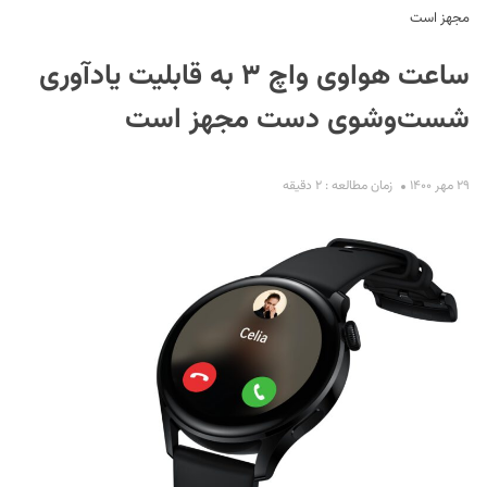
مجهز است
ساعت هواوی واچ ۳ به قابلیت یادآوری
شست‌وشوی دست مجهز است
۲۹ مهر ۱۴۰۰
زمان مطالعه : ۲ دقیقه
S