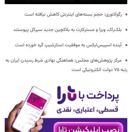
رگولاتوری: حجم بسته‌های اینترنتی کاهش نیافته است
بلک‌راک، ویزا و مسترکارت به بلاکچین جدید سیرکل پیوستند
آینده اسپیس‌ایکس به موفقیت استارشیپ گره خورده است
مرکز پژوهش‌های مجلس: هماهنگی نهادی شرط رسیدن ایران به
رتبه ۷۵ دولت الکترونیکی است