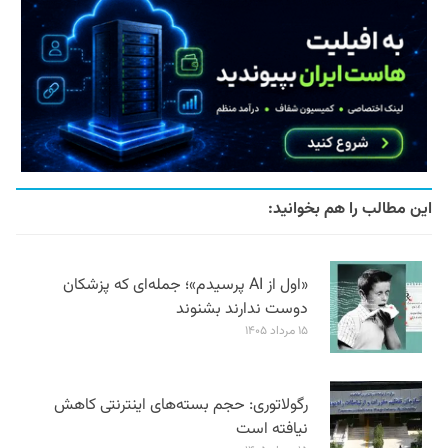
این مطالب را هم بخوانید:
«اول از AI پرسیدم»؛ جمله‌ای که پزشکان
دوست ندارند بشنوند
۱۵ مرداد ۱۴۰۵
رگولاتوری: حجم بسته‌های اینترنتی کاهش
نیافته است