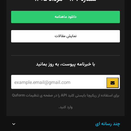
مرکز تماس: ۰۲۱۴۲۸۲۴۰۰۰
آگهی و مشترکین: ۰۹۱۹۹۹۹۰۴۵۴
دانلود ماهنامه
نمایش مقالات
با خبرنامه پیوست، به روز بمانید
برای استفاده از ریکپچا بایستی کلید API را در صفحه ی تنظیمات Quform
وارد کنید.
این
چند رسانه ای
قسمت