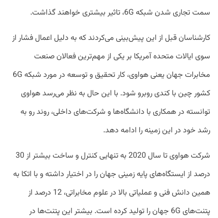
سمت تجاری شدن شبکه 6G، تاثیر بیشتری خواهند گذاشت.
کارشناسان قبل از این پیش‌بینی می‌کردند که به دلیل اعمال فشار از
سوی ایالات متحده آمریکا بر یکی از مهم‌ترین فعالان صنعت
مخابرات جهان یعنی هواوی، کار تحقیق و توسعه در مورد شبکه 6G
کشور چین با کندی روبرو شود. با این حال به نظر می‌رسد هواوی
توانسته در همکاری با دانشگاه‌ها و شرکت‌های داخلی، روند رو به
رشد خود در این زمینه را ادامه دهد.
شرکت هواوی تا سال 2020 به تنهایی کنترل و ساخت بیشتر از 30
درصد از ایستگاه‌های پایه زمینی جهان را در اختیار داشته و با اتکا به
همین دانش فنی و عملیاتی بالا در علوم مخابراتی، 12 درصد از
پتنت‌های 6G جهان را تولید کرده است. بیشتر این پتنت‌ها در