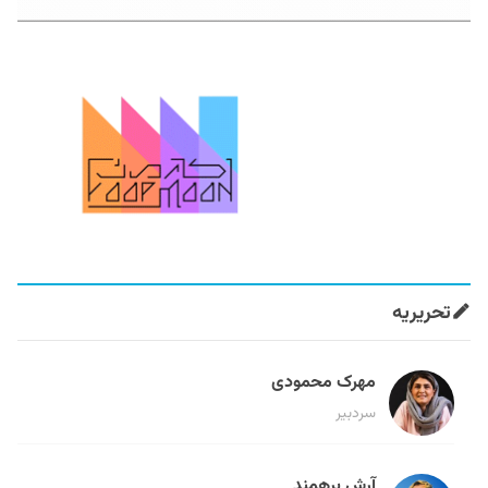
تحریریه
مهرک محمودی
سردبیر
آرش برهمند