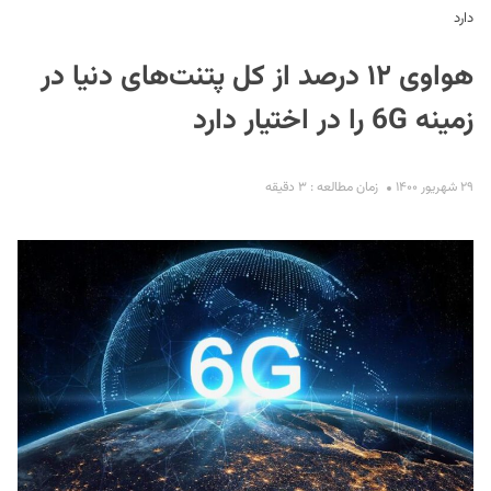
دارد
هواوی ۱۲ درصد از کل پتنت‌های دنیا در
زمینه 6G را در اختیار دارد
۲۹ شهریور ۱۴۰۰
زمان مطالعه : ۳ دقیقه
S