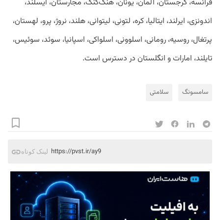
فرانسه، گرجستان، آلمان، یونان، هنگ‌کنگ، مجارستان، ایسلند،
اندونزی، ایرلند، ایتالیا، کره، لتونی، لیتوانی، هلند، نروژ، پرو، لهستان،
پرتغال، روسیه، رومانی، اسلوونی، اسلواکی، اسپانیا، سوئد، سوئیس،
تایلند، امارات و انگلستان در دسترس است.
سامسونگ
سلامتی
https://pvst.ir/ay9
لینک کوتاه