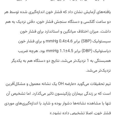
یافته‌های آزمایش نشان داد که فشار خون اندازه‌گیری شده توسط هر
دو ساعت گلکسی و دستگاه سنجش فشار خون، دقتی نزدیک به هم
داشت. میزان اختلاف میانگین و استاندارد برای فشار خون
سیستولیک (SBP) برابر 4.6±0.4 mmHg و برای فشار خون
دیاستولیک (DBP) برابر 4.5±1.1 mmHg بود. هرچه ضریب
همبستگی به 1 نزدیک‌تر می‌شد، نتایج دو دستگاه هم به یکدیگر
نزدیک‌تر می‌شد.
تیم تحقیقات می‌گوید «عارضه OH یک نشانه معمول و مشکل‌آفرین
است که بر زندگی بیماران پارکینسون تاثیر می‌گذارد. اما تشخیص آن
تنها با مشاهده نشانه‌ها دشوار بوده و شاید با اندازه‌گیری‌های موردی
فشار خون، اصلا تشخیص داده نشود.»