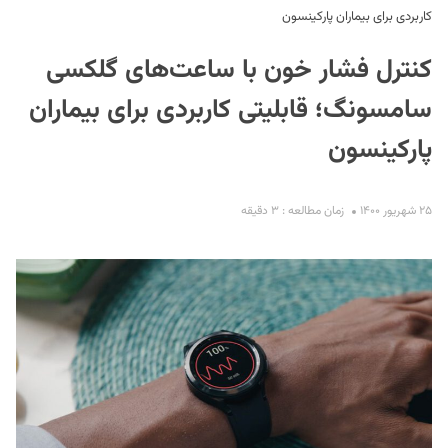
کاربردی برای بیماران پارکینسون
کنترل فشار خون با ساعت‌های گلکسی
سامسونگ؛ قابلیتی کاربردی برای بیماران
پارکینسون
S
۲۵ شهریور ۱۴۰۰
زمان مطالعه : ۳ دقیقه