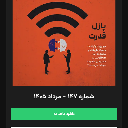
د‌بیر پیوست جهان: مینا پاکدل
د‌بیر تحریریه آنلاین: بابک نقاش
تحریریه‌: مجتبی محمود‌ی، آرش برهمند، یسنا امان‌پور، سروش کرمیان،
مصطفی مسجدی آرانی، ابوالفضل رجبی، زهرا فکرانه، فائزه فتحی
رستمی،مصطفی باستان
ویرایش: نگار استاد‌‌آقا
طراح یونیفرم: مجید توکلی
فیلمبرداری و عکاسی: امیر شفیعی، مانی لطفی زاده
گرافیک و صفحه‌آرایی: سید‌سبحان‌علی ثابت
مد‌یر توسعه تجاری: کامبیز برید‌
امور مالی: شاپور رهبری، محمد‌ کاظمی‌نیا
امور اد‌اری: راضیه محمود‌ی
شماره ۱۴۷ - مرداد ۱۴۰۵
مرکز تماس: ۰۲۱۴۲۸۲۴۰۰۰
آگهی و مشترکین: ۰۹۱۹۹۹۹۰۴۵۴
دانلود ماهنامه