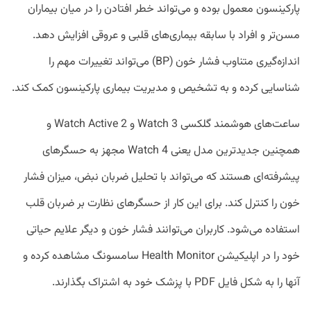
پارکینسون معمول بوده و می‌تواند خطر افتادن را در میان بیماران
مسن‌تر و افراد با سابقه بیماری‌های قلبی و عروقی افزایش دهد.
اندازه‌گیری متناوب فشار خون (BP) می‌تواند تغییرات مهم را
شناسایی کرده و به تشخیص و مدیریت بیماری پارکینسون کمک کند.
ساعت‌های هوشمند گلکسی Watch 3 و Watch Active 2 و
همچنین جدیدترین مدل یعنی Watch 4 مجهز به حسگرهای
پیشرفته‌ای هستند که می‌تواند با تحلیل ضربان نبض، میزان فشار
خون را کنترل کند. برای این کار از حسگرهای نظارت بر ضربان قلب
استفاده می‌شود. کاربران می‌توانند فشار خون و دیگر علایم حیاتی
خود را در اپلیکیشن Health Monitor سامسونگ مشاهده کرده و
آنها را به شکل فایل PDF با پزشک خود به اشتراک بگذارند.