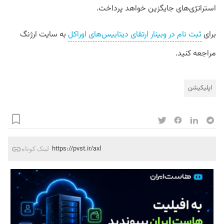
استراتژی‌های جایگزین خواهد پرداخت.
برای
ثبت نام در وبینار ارتقای دیتابیس‌های اوراکل
به سایت ارژنگ
مراجعه کنید.
اپلیکیشن
https://pvst.ir/axl
لینک کوتاه