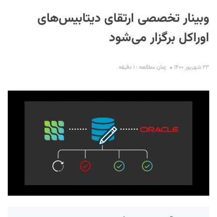
وبینار تخصصی ارتقای دیتابیس‌های
اوراکل برگزار می‌شود
۲۳ شهریور ۱۴۰۰
زمان مطالعه : ۱ دقیقه
S