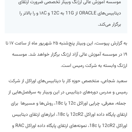
موسسه آموزش عالی ارژنگ وبینار تخصصی ضرورت ارتقای
دیتابیس‌های ORACLE از 11G به 12C و ۱۸C و را بالاتر را
برگزار می‌کند.
به گزارش پیوست،‌ این وبینار پنج‌شنبه ۲۵ شهریور ماه از ساعت ۱۷ تا
۱۹ در موسسه آموزش عالی آزاد ارژنگ برگزار خواهد شد. موسسه
ارژنگ وابسته به شرکت رمیس است.
سعید شجاعی، متخصص حوزه کار با دیتابیس‌های اوراکل از شرکت
رمیس و مدرس دوره‌های دیتابیس در این وبینار به سرفصل‌هایی از
جمله، معرفی، چرایی اوراکل 12c یا 18c، روش‌ها و مسیرها برای
ارتقای پایگاه داده اوراکل 12cR2 یا 18c، ابزارهای ارتقای دیتابیس
اوراکل 12cR2 یا 18c، نمونه‌های ارتقای پایگاه داده اوراکل RAC و