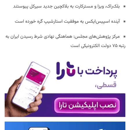
بلک‌راک، ویزا و مسترکارت به بلاکچین جدید سیرکل پیوستند
آینده اسپیس‌ایکس به موفقیت استارشیپ گره خورده است
مرکز پژوهش‌های مجلس: هماهنگی نهادی شرط رسیدن ایران به
رتبه ۷۵ دولت الکترونیکی است